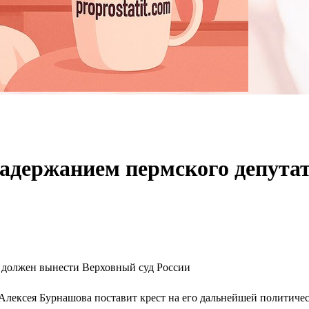
задержанием пермского депута
 должен вынести Верховный суд России
лексея Бурнашова поставит крест на его дальнейшей политическ