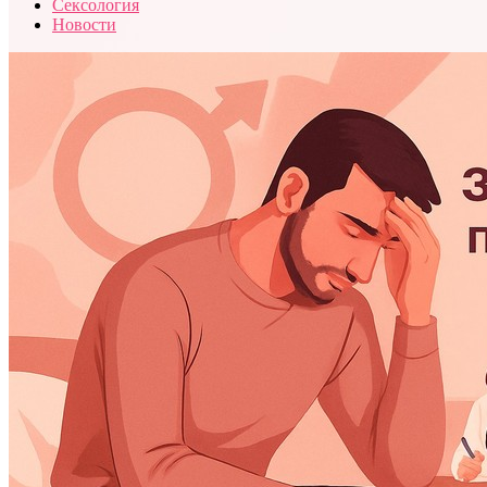
Сексология
Новости