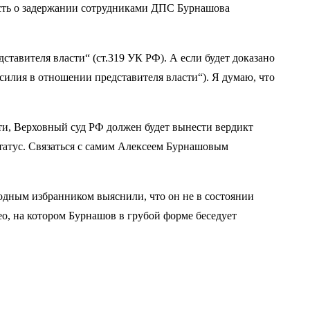
сть о задержании сотрудниками ДПС Бурнашова
ставителя власти“ (ст.319 УК РФ). А если будет доказано
силия в отношении представителя власти“). Я думаю, что
сти, Верховный суд РФ должен будет вынести вердикт
татус. Связаться с самим Алексеем Бурнашовым
одным избранником выяснили, что он не в состоянии
ео, на котором Бурнашов в грубой форме беседует