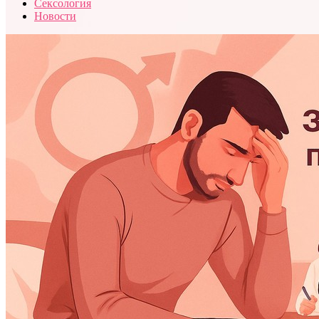
Сексология
Новости