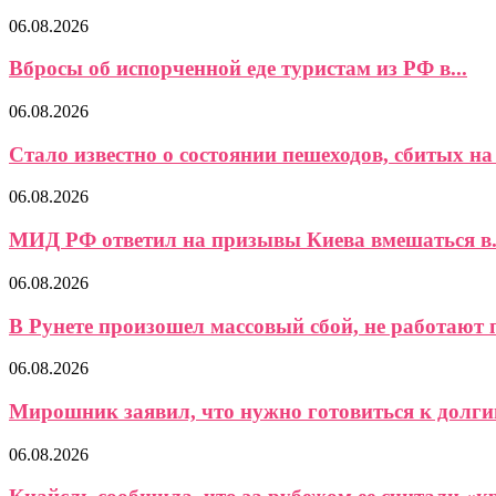
06.08.2026
Вбросы об испорченной еде туристам из РФ в...
06.08.2026
Стало известно о состоянии пешеходов, сбитых на 
06.08.2026
МИД РФ ответил на призывы Киева вмешаться в.
06.08.2026
В Рунете произошел массовый сбой, не работают 
06.08.2026
Мирошник заявил, что нужно готовиться к долги
06.08.2026