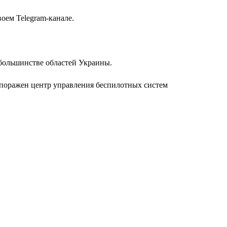
оем Telegram-канале.
 большинстве областей Украины.
 поражен центр управления беспилотных систем