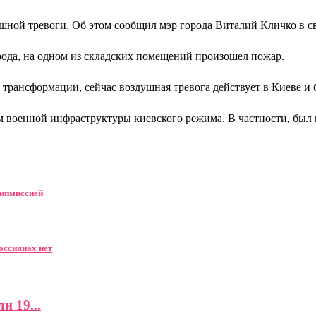
шной тревоги. Об этом сообщил мэр города Виталий Кличко в св
рода, на одном из складских помещений произошел пожар.
трансформации, сейчас воздушная тревога действует в Киеве и
 военной инфраструктуры киевского режима. В частности, был
дипмиссией
оссиянах нет
и 19...