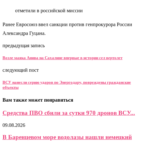
отметили в российской миссии
Ранее Евросоюз ввел санкции против генпрокурора России
Александра Гуцана.
предыдущая запись
Возле маяка Анива на Сахалине впервые в истории сел вертолет
следующий пост
ВСУ нанесли серию ударов по Энергодару, повреждены гражданские
объекты
Вам также может понравиться
Средства ПВО сбили за сутки 970 дронов ВСУ...
09.08.2026
В Баренцевом море водолазы нашли немецкий