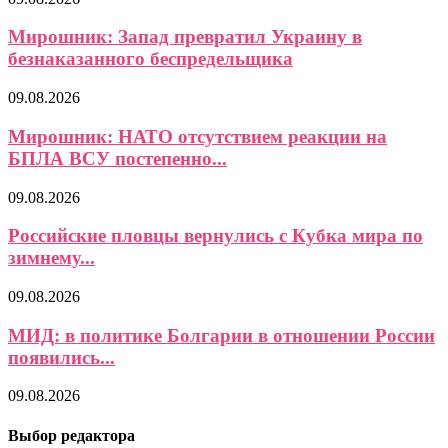
Мирошник: Запад превратил Украину в
безнаказанного беспредельщика
09.08.2026
Мирошник: НАТО отсутствием реакции на
БПЛА ВСУ постепенно...
09.08.2026
Российские пловцы вернулись с Кубка мира по
зимнему...
09.08.2026
МИД: в политике Болгарии в отношении России
появились...
09.08.2026
Выбор редактора