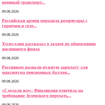
военный транспорт...
09.08.2026
Российская армия поразила резервуары с
горючим в селе...
09.08.2026
Хуснуллин рассказал о задаче по обновлению
жилищного фонда
09.08.2026
Россиянам назвали нужную зарплату для
максимума пенсионных баллов...
09.08.2026
«Сделали все»: Финляндия ответила на
требование Зеленского передать...
09.08.2026