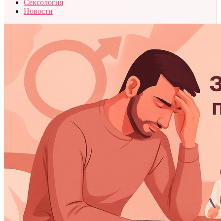
Сексология
Новости