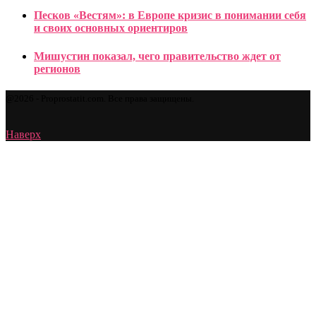
Песков «Вестям»: в Европе кризис в понимании себя
и своих основных ориентиров
Мишустин показал, чего правительство ждет от
регионов
@2026 - Proprostatit.com. Все права защищены.
Наверх