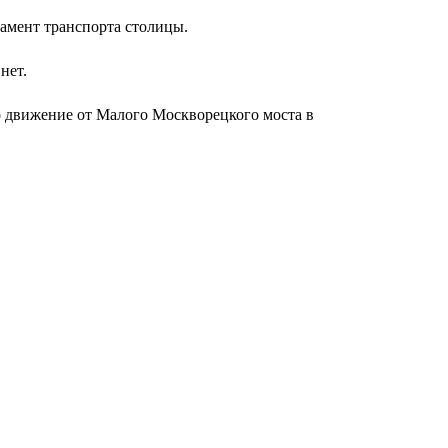
амент транспорта столицы.
нет.
о движение от Малого Москворецкого моста в