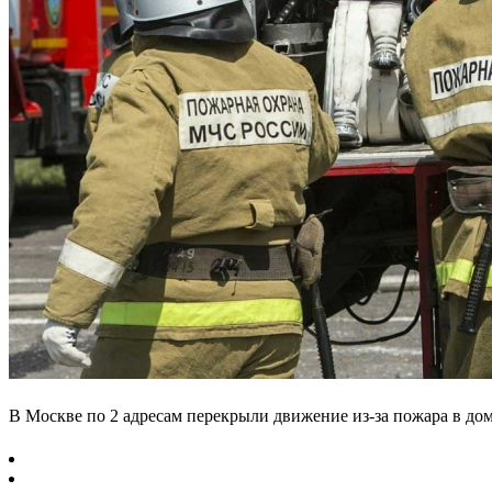
В Москве по 2 адресам перекрыли движение из-за пожара в до