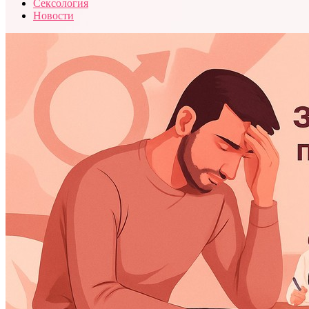
Сексология
Новости