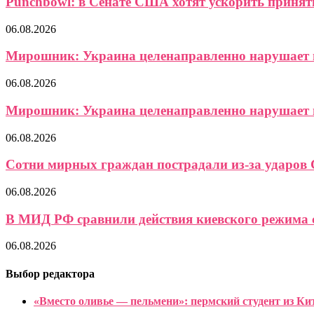
Punchbowl: в Сенате США хотят ускорить приняти
06.08.2026
Мирошник: Украина целенаправленно нарушает в
06.08.2026
Мирошник: Украина целенаправленно нарушает в
06.08.2026
Сотни мирных граждан пострадали из-за ударов 
06.08.2026
В МИД РФ сравнили действия киевского режима с
06.08.2026
Выбор редактора
«Вместо оливье — пельмени»: пермский студент из Ки