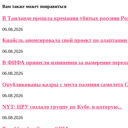
Вам также может понравиться
В Таиланде прошла кремация убитых россиян Ром
06.08.2026
Кнайсль анонсировала свой проект по адаптации 
06.08.2026
В ФИФА принесли извинения за намерение передат
06.08.2026
Опубликованы кадры с места падения самолета Ce
06.08.2026
NYT: ЦРУ создало группу по Кубе, в которую...
06.08.2026