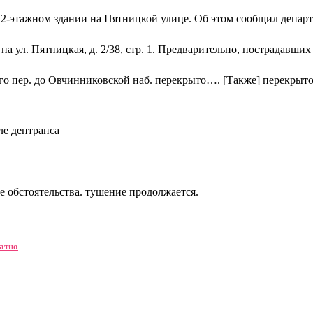
 2-этажном здании на Пятницкой улице. Об этом сообщил департ
 ул. Пятницкая, д. 2/38, стр. 1. Предварительно, пострадавших 
о пер. до Овчинниковской наб. перекрыто…. [Также] перекрыт
ле дептранса
е обстоятельства. тушение продолжается.
ратно