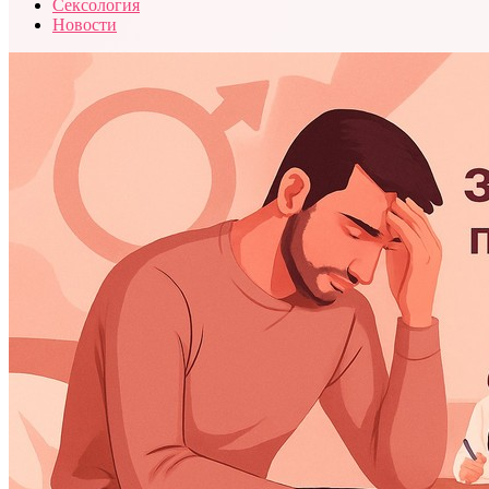
Сексология
Новости