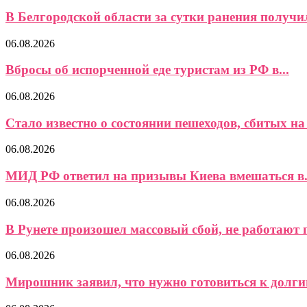
В Белгородской области за сутки ранения получил
06.08.2026
Вбросы об испорченной еде туристам из РФ в...
06.08.2026
Стало известно о состоянии пешеходов, сбитых на 
06.08.2026
МИД РФ ответил на призывы Киева вмешаться в.
06.08.2026
В Рунете произошел массовый сбой, не работают 
06.08.2026
Мирошник заявил, что нужно готовиться к долги