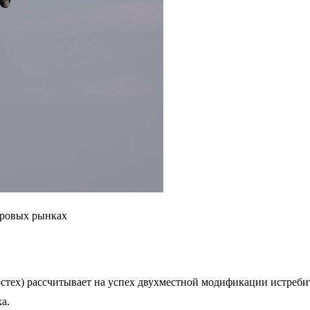
ировых рынках
стех) рассчитывает на успех двухместной модификации истреби
а.