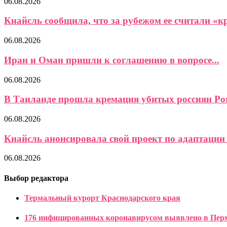
06.08.2026
Кнайсль сообщила, что за рубежом ее считали «кр
06.08.2026
Иран и Оман пришли к соглашению в вопросе...
06.08.2026
В Таиланде прошла кремация убитых россиян Ром
06.08.2026
Кнайсль анонсировала свой проект по адаптации 
06.08.2026
Выбор редактора
Термальный курорт Краснодарского края
176 инфицированных коронавирусом выявлено в Пермс