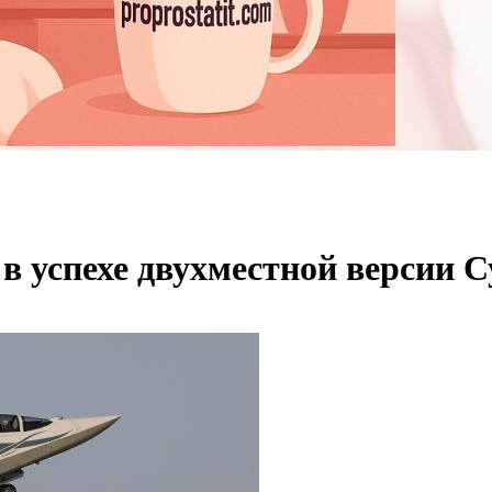
 успехе двухместной версии С