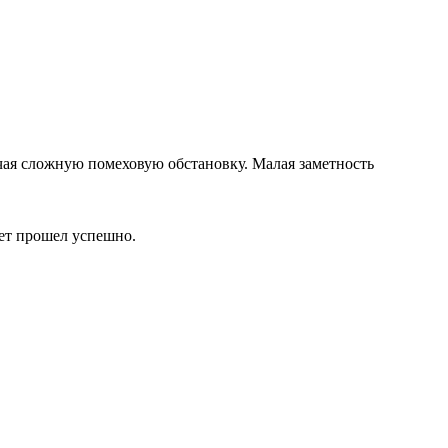
ая сложную помеховую обстановку. Малая заметность
ет прошел успешно.