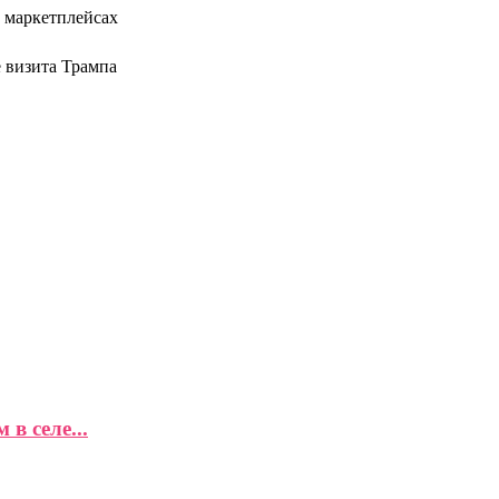
 маркетплейсах
 визита Трампа
в селе...