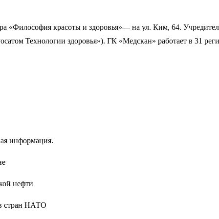
ра «Философия красоты и здоровья»— на ул. Ким, 64. Учреди
сатом Технологии здоровья»). ГК «Медскан» работает в 31 реги
ая информация.
не
кой нефти
ов стран НАТО