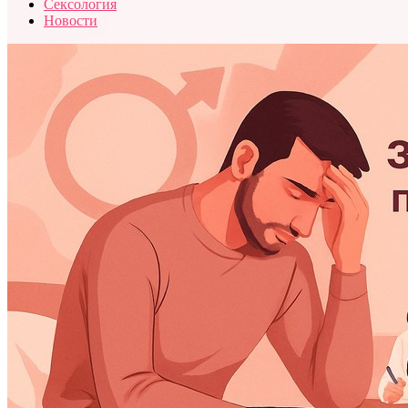
Сексология
Новости