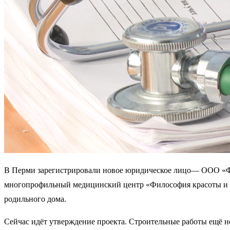
В Перми зарегистрировали новое юридическое лицо— ООО «Фи
многопрофильный медицинский центр «Философия красоты и з
родильного дома.
Сейчас идёт утверждение проекта. Строительные работы ещё н