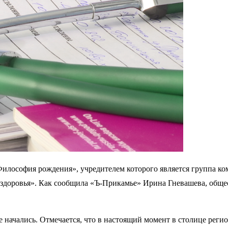
лософия рождения», учредителем которого является группа к
доровья». Как сообщила «Ъ-Прикамье» Ирина Гневашева, общес
е начались. Отмечается, что в настоящий момент в столице рег