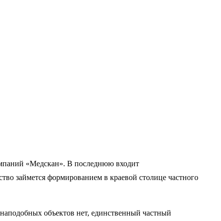
омпаний «Медскан». В последнюю входит
тво займется формированием в краевой столице частного
ионаподобных объектов нет, единственный частный