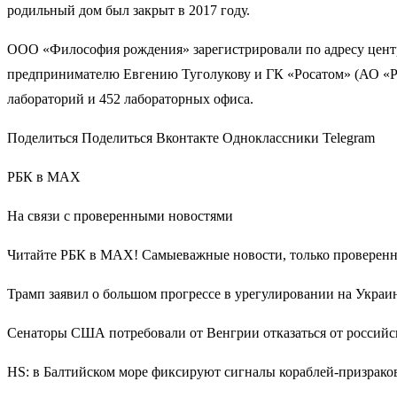
родильный дом был закрыт в 2017 году.
ООО «Философия рождения» зарегистрировали по адресу цент
предпринимателю Евгению Туголукову и ГК «Рос­атом» (АО «Ро
лабораторий и 452 лабораторных офиса.
Поделиться Поделиться Вконтакте Одноклассники Telegram
РБК в MAX
На связи с проверенными новостями
Читайте РБК в MAX! Самыеважные новости, только проверенн
Трамп заявил о большом прогрессе в урегулировании на Украи
Сенаторы США потребовали от Венгрии отказаться от российс
HS: в Балтийском море фиксируют сигналы кораблей-призрак