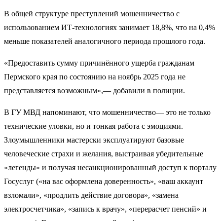
В общей структуре преступлений мошенничество с
использованием ИТ-технологиях занимает 18,8%, что на 0,4%
меньше показателей аналогичного периода прошлого года.
«Предоставить сумму причинённого ущерба гражданам
Пермского края по состоянию на ноябрь 2025 года не
представляется возможным»,— добавили в полиции.
В ГУ МВД напоминают, что мошенничество— это не только
технические уловки, но и тонкая работа с эмоциями.
Злоумышленники мастерски эксплуатируют базовые
человеческие страхи и желания, выстраивая убедительные
«легенды» и получая несанкционированный доступ к порталу
Госуслуг («на вас оформлена доверенность», «ваш аккаунт
взломали», «продлить действие договора», «замена
электросчетчика», «запись к врачу», «перерасчет пенсий» и