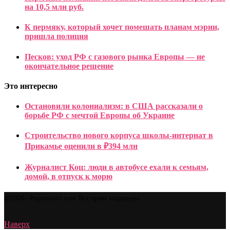
на 10,5 млн руб.
К пермяку, который хочет помешать планам мэрии,
пришла полиция
Песков: уход РФ с газового рынка Европы — не
окончательное решение
Это интересно
Остановили колониализм: в США рассказали о
борьбе РФ с мечтой Европы об Украине
Строительство нового корпуса школы-интернат в
Прикамье оценили в ₽394 млн
Журналист Коц: люди в автобусе ехали к семьям,
домой, в отпуск к морю
@2026 - Proprostatit.com. Все права защищены.
Наверх