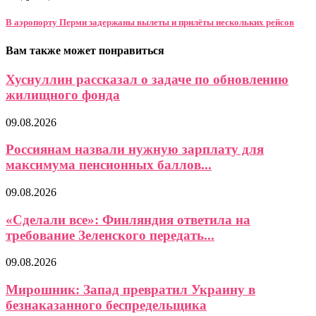
В аэропорту Перми задержаны вылеты и прилёты нескольких рейсов
Вам также может понравиться
Хуснуллин рассказал о задаче по обновлению
жилищного фонда
09.08.2026
Россиянам назвали нужную зарплату для
максимума пенсионных баллов...
09.08.2026
«Сделали все»: Финляндия ответила на
требование Зеленского передать...
09.08.2026
Мирошник: Запад превратил Украину в
безнаказанного беспредельщика