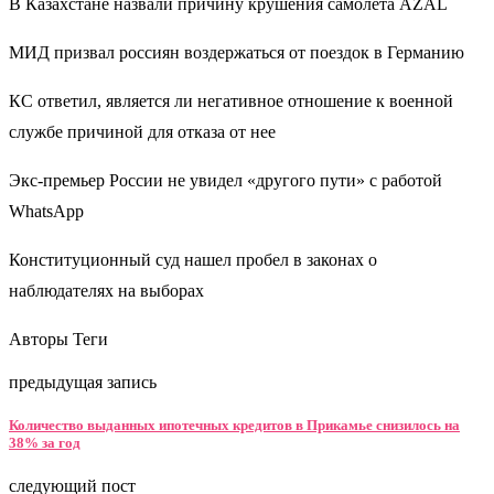
В Казахстане назвали причину крушения самолета AZAL
МИД призвал россиян воздержаться от поездок в Германию
КС ответил, является ли негативное отношение к военной
службе причиной для отказа от нее
Экс-премьер России не увидел «другого пути» с работой
WhatsApp
Конституционный суд нашел пробел в законах о
наблюдателях на выборах
Авторы Теги
предыдущая запись
Количество выданных ипотечных кредитов в Прикамье снизилось на
38% за год
следующий пост