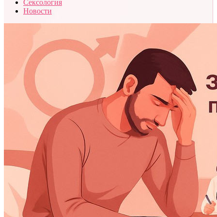
Сексология
Новости