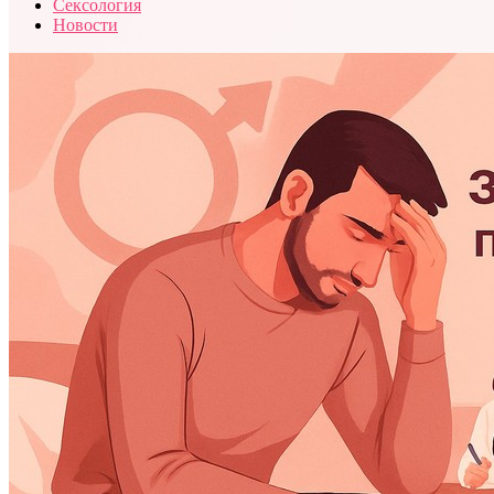
Сексология
Новости