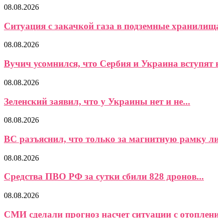
08.08.2026
Ситуация с закачкой газа в подземные хранилищ
08.08.2026
Вучич усомнился, что Сербия и Украина вступят в
08.08.2026
Зеленский заявил, что у Украины нет и не...
08.08.2026
ВС разъяснил, что только за магнитную рамку ли
08.08.2026
Средства ПВО РФ за сутки сбили 828 дронов...
08.08.2026
СМИ сделали прогноз насчет ситуации с отоплени