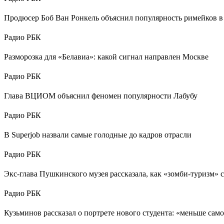
Продюсер Боб Ван Ронкель объяснил популярность римейков в
Радио РБК
Разморозка для «Белавиа»: какой сигнал направлен Москве
Радио РБК
Глава ВЦИОМ объяснил феномен популярности Лабубу
Радио РБК
В Superjob назвали самые голодные до кадров отрасли
Радио РБК
Экс-глава Пушкинского музея рассказала, как «зомби-туризм» 
Радио РБК
Кузьминов рассказал о портрете нового студента: «меньше сам