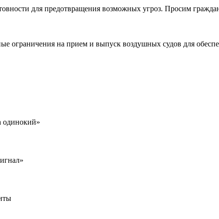
товности для предотвращения возможных угроз. Просим гражда
ые ограничения на прием и выпуск воздушных судов для обеспе
а одинокий»
сигнал»
иты