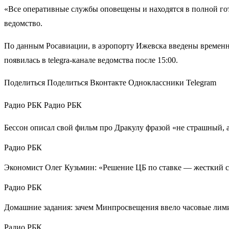
«Все оперативные службы оповещены и находятся в полной го
ведомство.
По данным Росавиации, в аэропорту Ижевска введены временн
появилась в telegra-канале ведомства после 15:00.
Поделиться Поделиться Вконтакте Одноклассники Telegram
Радио РБК Радио РБК
Бессон описал свой фильм про Дракулу фразой «не страшный, 
Радио РБК
Экономист Олег Кузьмин: «Решение ЦБ по ставке — жесткий 
Радио РБК
Домашние задания: зачем Минпросвещения ввело часовые лим
Радио РБК