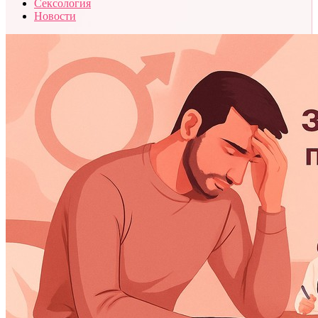
Сексология
Новости