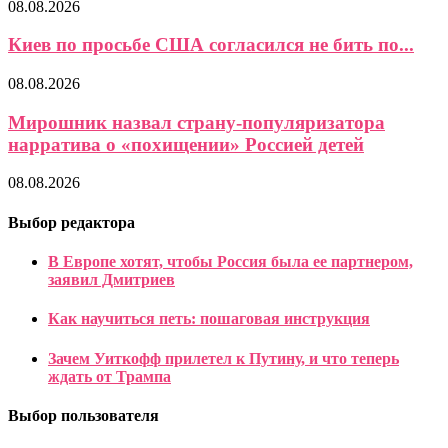
08.08.2026
Киев по просьбе США согласился не бить по...
08.08.2026
Мирошник назвал страну-популяризатора
нарратива о «похищении» Россией детей
08.08.2026
Выбор редактора
В Европе хотят, чтобы Россия была ее партнером,
заявил Дмитриев
Как научиться петь: пошаговая инструкция
Зачем Уиткофф прилетел к Путину, и что теперь
ждать от Трампа
Выбор пользователя