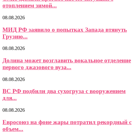
отоплением зимой...
08.08.2026
МИД РФ заявило о попытках Запада втянуть
Грузию...
08.08.2026
Долина может возглавить вокальное отделение
первого джазового вуза...
08.08.2026
ВС РФ подбили два сухогруза с вооружением
для...
08.08.2026
Евросоюз на фоне жары потратил рекордный с
объем...