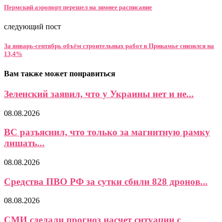
Пермский аэропорт перешел на зимнее расписание
следующий пост
За январь-сентябрь объём строительных работ в Прикамье снизился на
13,4%
Вам также может понравиться
Зеленский заявил, что у Украины нет и не...
08.08.2026
ВС разъяснил, что только за магнитную рамку
лишать...
08.08.2026
Средства ПВО РФ за сутки сбили 828 дронов...
08.08.2026
СМИ сделали прогноз насчет ситуации с