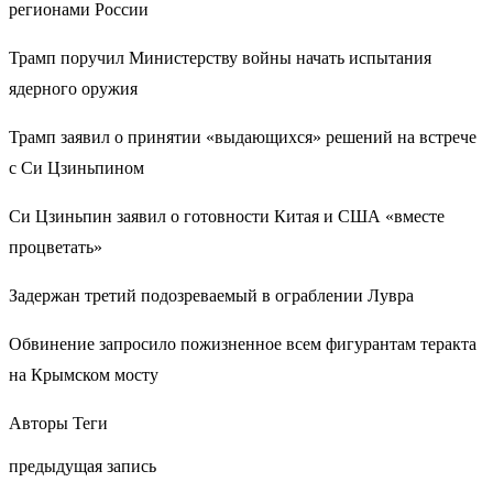
регионами России
Трамп поручил Министерству войны начать испытания
ядерного оружия
Трамп заявил о принятии «выдающихся» решений на встрече
с Си Цзиньпином
Си Цзиньпин заявил о готовности Китая и США «вместе
процветать»
Задержан третий подозреваемый в ограблении Лувра
Обвинение запросило пожизненное всем фигурантам теракта
на Крымском мосту
Авторы Теги
предыдущая запись