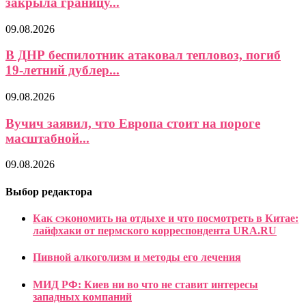
закрыла границу...
09.08.2026
В ДНР беспилотник атаковал тепловоз, погиб
19-летний дублер...
09.08.2026
Вучич заявил, что Европа стоит на пороге
масштабной...
09.08.2026
Выбор редактора
Как сэкономить на отдыхе и что посмотреть в Китае:
лайфхаки от пермского корреспондента URA.RU
Пивной алкоголизм и методы его лечения
МИД РФ: Киев ни во что не ставит интересы
западных компаний