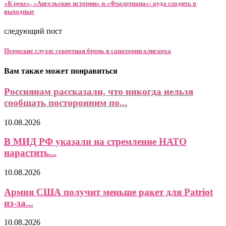
«К реке», «Ангельские истории» и «Флаэртиана»: куда сходить в
выходные
следующий пост
Пермские слухи: секретная бронь в санатории олигарха
Вам также может понравиться
Россиянам рассказали, что никогда нельзя
сообщать посторонним по...
10.08.2026
В МИД РФ указали на стремление НАТО
нарастить...
10.08.2026
Армия США получит меньше ракет для Patriot
из-за...
10.08.2026