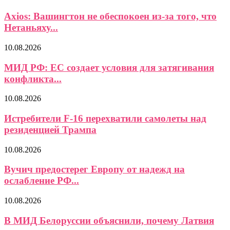
Axios: Вашингтон не обеспокоен из-за того, что
Нетаньяху...
10.08.2026
МИД РФ: ЕС создает условия для затягивания
конфликта...
10.08.2026
Истребители F-16 перехватили самолеты над
резиденцией Трампа
10.08.2026
Вучич предостерег Европу от надежд на
ослабление РФ...
10.08.2026
В МИД Белоруссии объяснили, почему Латвия