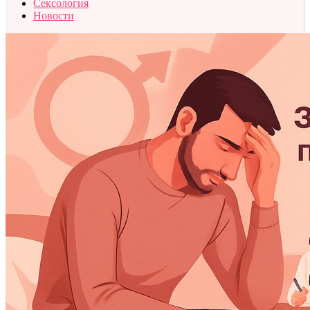
Сексология
Новости