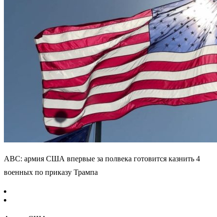
ABC: армия США впервые за полвека готовится казнить 4
военных по приказу Трампа