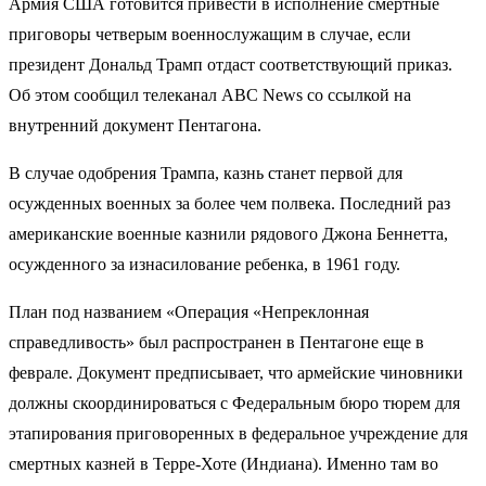
Армия США готовится привести в исполнение смертные
приговоры четверым военнослужащим в случае, если
президент Дональд Трамп отдаст соответствующий приказ.
Об этом сообщил телеканал ABC News со ссылкой на
внутренний документ Пентагона.
В случае одобрения Трампа, казнь станет первой для
осужденных военных за более чем полвека. Последний раз
американские военные казнили рядового Джона Беннетта,
осужденного за изнасилование ребенка, в 1961 году.
План под названием «Операция «Непреклонная
справедливость» был распространен в Пентагоне еще в
феврале. Документ предписывает, что армейские чиновники
должны скоординироваться с Федеральным бюро тюрем для
этапирования приговоренных в федеральное учреждение для
смертных казней в Терре-Хоте (Индиана). Именно там во