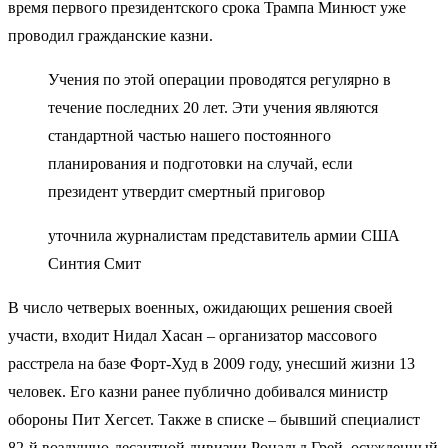
время первого президентского срока Трампа Минюст уже
проводил гражданские казни.
Учения по этой операции проводятся регулярно в
течение последних 20 лет. Эти учения являются
стандартной частью нашего постоянного
планирования и подготовки на случай, если
президент утвердит смертный приговор
уточнила журналистам представитель армии США
Синтия Смит
В число четверых военных, ожидающих решения своей
участи, входит Нидал Хасан – организатор массового
расстрела на базе Форт-Худ в 2009 году, унесший жизни 13
человек. Его казни ранее публично добивался министр
обороны Пит Хегсет. Также в списке – бывший специалист
82-й воздушно-десантной дивизии Рональд Грей, осужденный