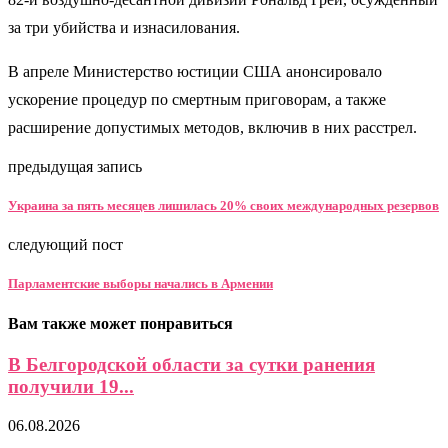
за три убийства и изнасилования.
В апреле Министерство юстиции США анонсировало
ускорение процедур по смертным приговорам, а также
расширение допустимых методов, включив в них расстрел.
предыдущая запись
Украина за пять месяцев лишилась 20% своих международных резервов
следующий пост
Парламентские выборы начались в Армении
Вам также может понравиться
В Белгородской области за сутки ранения
получили 19...
06.08.2026