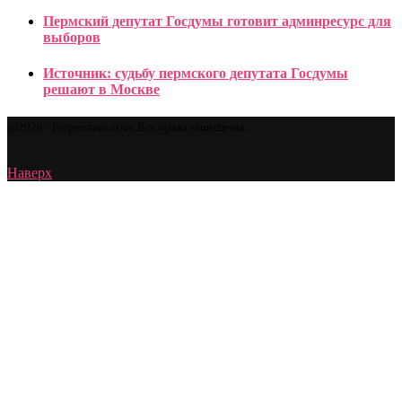
Пермский депутат Госдумы готовит админресурс для
выборов
Источник: судьбу пермского депутата Госдумы
решают в Москве
@2026 - Proprostatit.com. Все права защищены.
Наверх