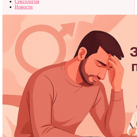
Сексология
Новости