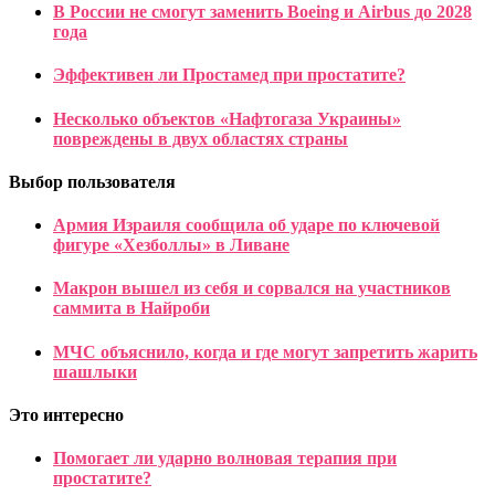
В России не смогут заменить Boeing и Airbus до 2028
года
Эффективен ли Простамед при простатите?
Несколько объектов «Нафтогаза Украины»
повреждены в двух областях страны
Выбор пользователя
Армия Израиля сообщила об ударе по ключевой
фигуре «Хезболлы» в Ливане
Макрон вышел из себя и сорвался на участников
саммита в Найроби
МЧС объяснило, когда и где могут запретить жарить
шашлыки
Это интересно
Помогает ли ударно волновая терапия при
простатите?