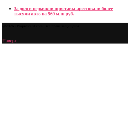
За долги пермяков приставы арестовали более
тысячи авто на 569 млн руб.
@2026 - Proprostatit.com. Все права защищены.
Наверх