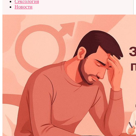
Сексология
Новости