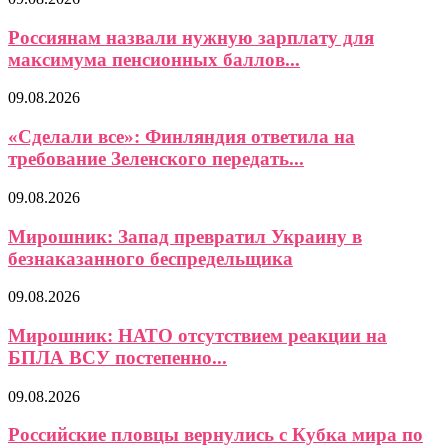
Россиянам назвали нужную зарплату для
максимума пенсионных баллов...
09.08.2026
«Сделали все»: Финляндия ответила на
требование Зеленского передать...
09.08.2026
Мирошник: Запад превратил Украину в
безнаказанного беспредельщика
09.08.2026
Мирошник: НАТО отсутствием реакции на
БПЛА ВСУ постепенно...
09.08.2026
Российские пловцы вернулись с Кубка мира по