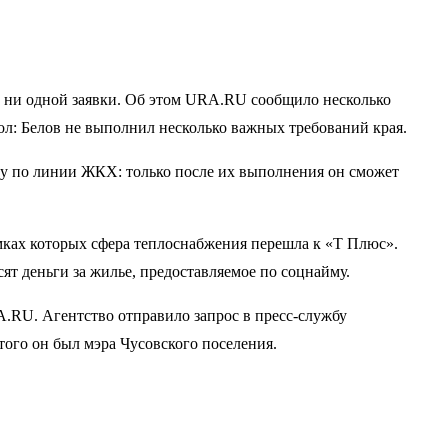
ло ни одной заявки. Об этом URA.RU сообщило несколько
ол: Белов не выполнил несколько важных требований края.
ову по линии ЖКХ: только после их выполнения он сможет
амках которых сфера теплоснабжения перешла к «Т Плюс».
ят деньги за жилье, предоставляемое по соцнайму.
A.RU. Агентство отправило запрос в пресс-службу
того он был мэра Чусовского поселения.