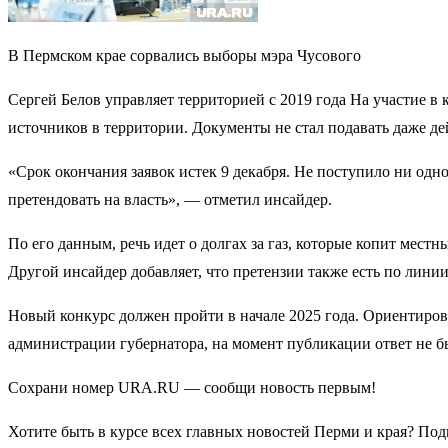
В Пермском крае сорвались выборы мэра Чусового
Сергей Белов управляет территорией с 2019 года На участие в
источников в территории. Документы не стал подавать даже д
«Срок окончания заявок истек 9 декабря. Не поступило ни од
претендовать на власть», — отметил инсайдер.
По его данным, речь идет о долгах за газ, которые копит мес
Другой инсайдер добавляет, что претензии также есть по лини
Новый конкурс должен пройти в начале 2025 года. Ориентиров
администрации губернатора, на момент публикации ответ не был
Сохрани номер URA.RU — сообщи новость первым!
Хотите быть в курсе всех главных новостей Перми и края? Под