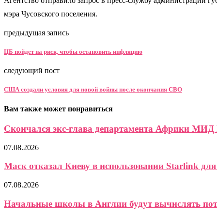
Агентство отправило запрос в пресс-службу администрации губ
мэра Чусовского поселения.
предыдущая запись
ЦБ пойдет на риск, чтобы остановить инфляцию
следующий пост
США создали условия для новой войны после окончания СВО
Вам также может понравиться
Скончался экс-глава департамента Африки МИД
07.08.2026
Маск отказал Киеву в использовании Starlink для 
07.08.2026
Начальные школы в Англии будут вычислять пот