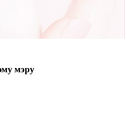
ому мэру