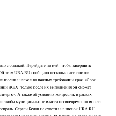
мо с ссылкой. Перейдите по ней, чтобы завершить
. Об этом URA.RU сообщило несколько источников
е выполнил несколько важных требований края. «Срок
линии ЖКХ: только после их выполнения он сможет
оэнерго». А также об условиях концессии, в рамках
та: якобы муниципальные власти несвоевременно вносят
февраль. Сергей Белов не ответил на звонок URA.RU.