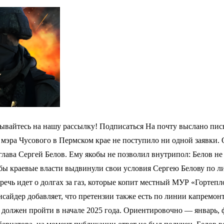
ывайтесь на нашу рассылку! Подписаться На почту выслано пись
у мэра Чусового в Пермском крае не поступило ни одной заявки
глава Сергей Белов. Ему якобы не позволил внутрипол: Белов н
кобы краевые власти выдвинули свои условия Сергею Белову по 
речь идет о долгах за газ, которые копит местный МУР «Гортепл
сайдер добавляет, что претензии также есть по линии капремон
 должен пройти в начале 2025 года. Ориентировочно — январь, 