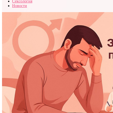
Сексология
Новости