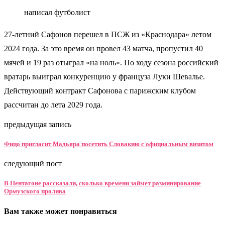
написал футболист
27-летний Сафонов перешел в ПСЖ из «Краснодара» летом
2024 года. За это время он провел 43 матча, пропустил 40
мячей и 19 раз отыграл «на ноль». По ходу сезона российский
вратарь выиграл конкуренцию у француза Луки Шевалье.
Действующий контракт Сафонова с парижским клубом
рассчитан до лета 2029 года.
предыдущая запись
Фицо пригласит Мадьяра посетить Словакию с официальным визитом
следующий пост
В Пентагоне рассказали, сколько времени займет разминирование
Ормузского пролива
Вам также может понравиться