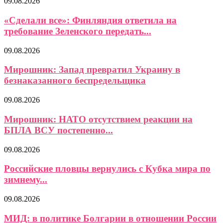
09.08.2026
«Сделали все»: Финляндия ответила на
требование Зеленского передать...
09.08.2026
Мирошник: Запад превратил Украину в
безнаказанного беспредельщика
09.08.2026
Мирошник: НАТО отсутствием реакции на
БПЛА ВСУ постепенно...
09.08.2026
Российские пловцы вернулись с Кубка мира по
зимнему...
09.08.2026
МИД: в политике Болгарии в отношении России