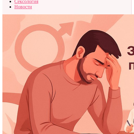
Сексология
Новости