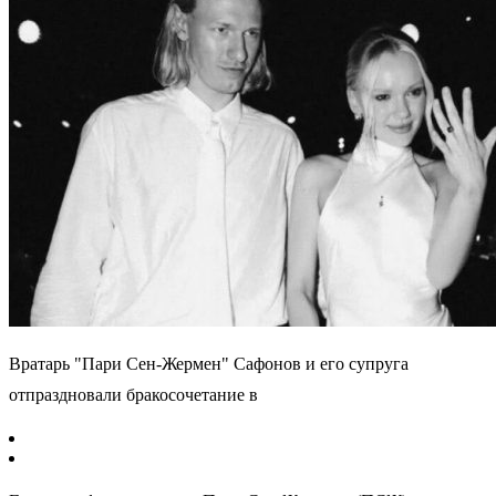
Вратарь "Пари Сен-Жермен" Сафонов и его супруга
отпраздновали бракосочетание в