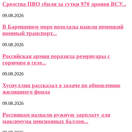
Средства ПВО сбили за сутки 970 дронов ВСУ...
09.08.2026
В Баренцевом море водолазы нашли немецкий
военный транспорт...
09.08.2026
Российская армия поразила резервуары с
горючим в селе...
09.08.2026
Хуснуллин рассказал о задаче по обновлению
жилищного фонда
09.08.2026
Россиянам назвали нужную зарплату для
максимума пенсионных баллов...