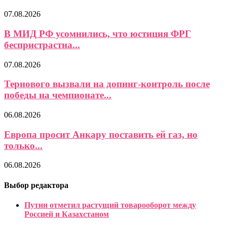
07.08.2026
В МИД РФ усомнились, что юстиция ФРГ
беспристрастна...
07.08.2026
Тернового вызвали на допинг-контроль после
победы на чемпионате...
06.08.2026
Европа просит Анкару поставить ей газ, но
только...
06.08.2026
Выбор редактора
Путин отметил растущий товарооборот между
Россией и Казахстаном