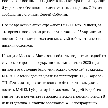
Российские военные на подлете к Москве отразили атаку еще
6 украинских беспилотных летательных аппаратов. Об этом
сообщил мэр столицы Сергей Собянин.
Новые вражеские атаки отражаются с 12.00 мск 19 июня, за
это время в московском регионе уничтожено 25 украинских
дронов. Специалисты экстренных служб работают на месте
падения обломков.
Накануне Москва и Московская область подверглись одной из
самых массированных украинских атак с начала 2026 года —
на подлете к столице было уничтожено около 194 вражеских
БПЛА. Обломки дронов упали на территории ТЦ «Садовод»,
ТЦ «Белая дача», также нескольким беспилотникам удалось
достичь МНПЗ. Губернатор Подмосковья Андрей Воробьев
заявил, что в результате террористической агрессии погибла 8-
летняя девочка. Накануне сообщалось о 17 пострадавших