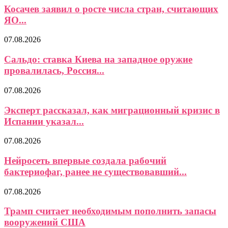
Косачев заявил о росте числа стран, считающих
ЯО...
07.08.2026
Сальдо: ставка Киева на западное оружие
провалилась, Россия...
07.08.2026
Эксперт рассказал, как миграционный кризис в
Испании указал...
07.08.2026
Нейросеть впервые создала рабочий
бактериофаг, ранее не существовавший...
07.08.2026
Трамп считает необходимым пополнить запасы
вооружений США