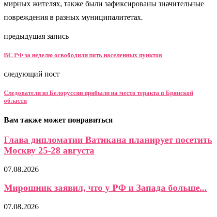
мирных жителях, также были зафиксированы значительные
повреждения в разных муниципалитетах.
предыдущая запись
ВС РФ за неделю освободили пять населенных пунктов
следующий пост
Следователи из Белоруссии прибыли на место теракта в Брянской
области
Вам также может понравиться
Глава дипломатии Ватикана планирует посетить
Москву 25-28 августа
07.08.2026
Мирошник заявил, что у РФ и Запада больше...
07.08.2026