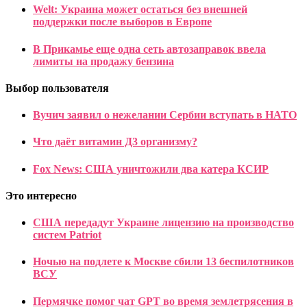
Welt: Украина может остаться без внешней
поддержки после выборов в Европе
В Прикамье еще одна сеть автозаправок ввела
лимиты на продажу бензина
Выбор пользователя
Вучич заявил о нежелании Сербии вступать в НАТО
Что даёт витамин Д3 организму?
Fox News: США уничтожили два катера КСИР
Это интересно
США передадут Украине лицензию на производство
систем Patriot
Ночью на подлете к Москве сбили 13 беспилотников
ВСУ
Пермячке помог чат GPT во время землетрясения в