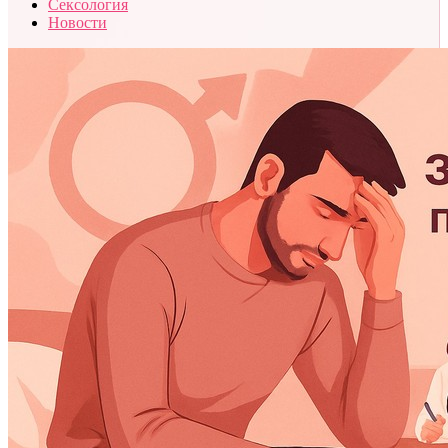
Сексология
Новости