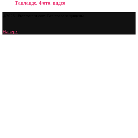
Таиланде. Фото, видео
@2026 - Proprostatit.com. Все права защищены.
Наверх