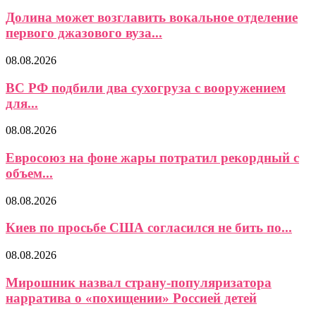
Долина может возглавить вокальное отделение
первого джазового вуза...
08.08.2026
ВС РФ подбили два сухогруза с вооружением
для...
08.08.2026
Евросоюз на фоне жары потратил рекордный с
объем...
08.08.2026
Киев по просьбе США согласился не бить по...
08.08.2026
Мирошник назвал страну-популяризатора
нарратива о «похищении» Россией детей