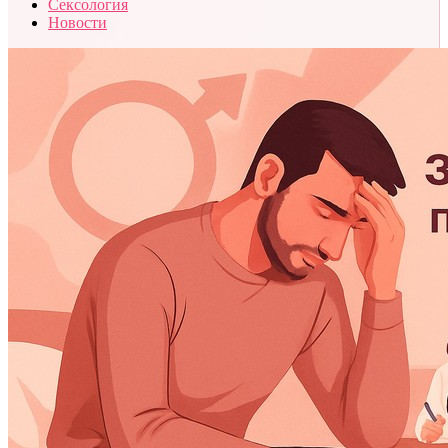
Сексология
Новости