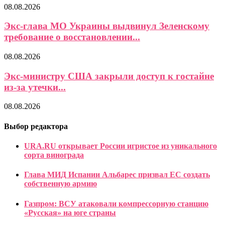
08.08.2026
Экс-глава МО Украины выдвинул Зеленскому
требование о восстановлении...
08.08.2026
Экс-министру США закрыли доступ к гостайне
из-за утечки...
08.08.2026
Выбор редактора
URA.RU открывает России игристое из уникального
сорта винограда
Глава МИД Испании Альбарес призвал ЕС создать
собственную армию
Газпром: ВСУ атаковали компрессорную станцию
«Русская» на юге страны