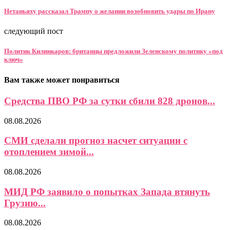
Нетаньяху рассказал Трампу о желании возобновить удары по Ирану
следующий пост
Политик Килинкаров: британцы предложили Зеленскому политику «под
ключ»
Вам также может понравиться
Средства ПВО РФ за сутки сбили 828 дронов...
08.08.2026
СМИ сделали прогноз насчет ситуации с
отоплением зимой...
08.08.2026
МИД РФ заявило о попытках Запада втянуть
Грузию...
08.08.2026