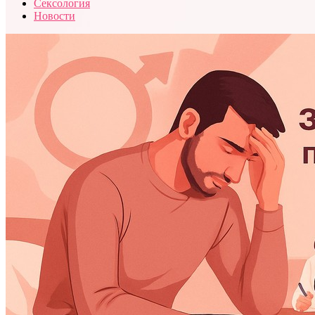
Сексология
Новости