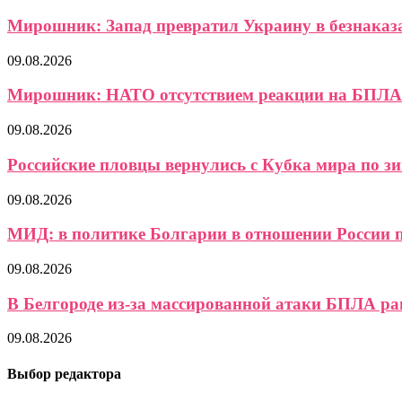
Мирошник: Запад превратил Украину в безнаказ
09.08.2026
Мирошник: НАТО отсутствием реакции на БПЛА 
09.08.2026
Российские пловцы вернулись с Кубка мира по зи
09.08.2026
МИД: в политике Болгарии в отношении России п
09.08.2026
В Белгороде из-за массированной атаки БПЛА ран
09.08.2026
Выбор редактора