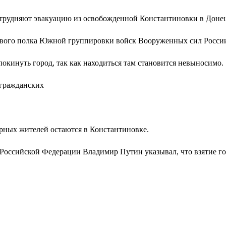
атрудняют эвакуацию из освобожденной Константиновки в Доне
кового полка Южной группировки войск Вооруженных сил России
окинуть город, так как находиться там становится невыносимо.
 гражданских
рных жителей остаются в Константиновке.
оссийской Федерации Владимир Путин указывал, что взятие гор