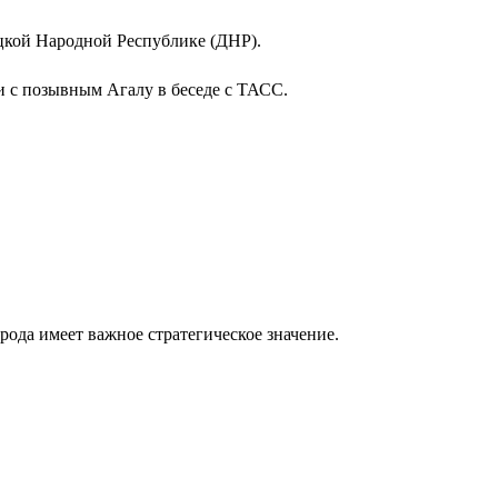
цкой Народной Республике (ДНР).
 с позывным Агалу в беседе с ТАСС.
ода имеет важное стратегическое значение.