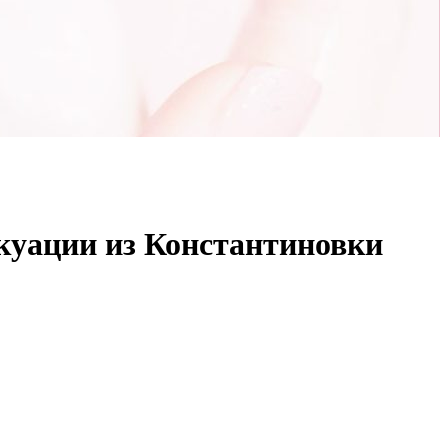
куации из Константиновки