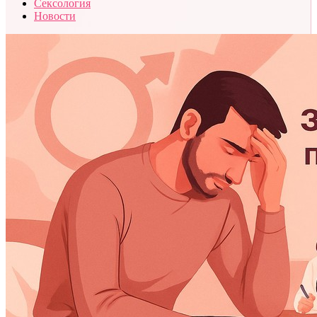
Сексология
Новости