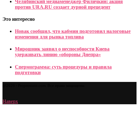
Челябинский медиаменеджер Филичкин: акция
против URA.RU создает дурной прецедент
Это интересно
Новак сообщил, что кабмин подготовил налоговые
изменения для рынка топлива
Мирошник заявил о неспособности Киева
удерживать линию «обороны Днепра»
Спермограмма: суть процедуры и правила
подготовки
@2026 - Proprostatit.com. Все права защищены.
Наверх