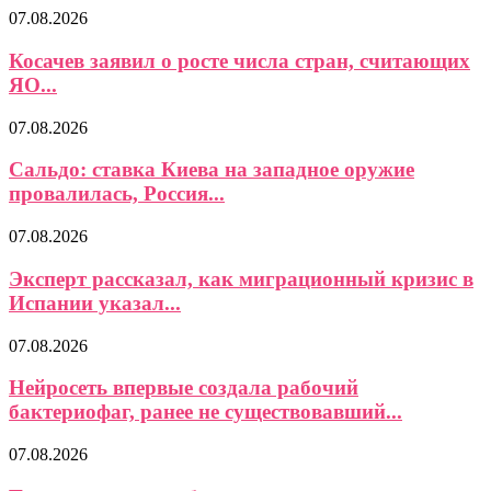
07.08.2026
Косачев заявил о росте числа стран, считающих
ЯО...
07.08.2026
Сальдо: ставка Киева на западное оружие
провалилась, Россия...
07.08.2026
Эксперт рассказал, как миграционный кризис в
Испании указал...
07.08.2026
Нейросеть впервые создала рабочий
бактериофаг, ранее не существовавший...
07.08.2026