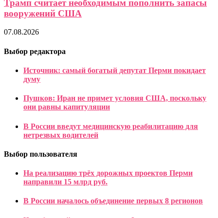
Трамп считает необходимым пополнить запасы
вооружений США
07.08.2026
Выбор редактора
Источник: самый богатый депутат Перми покидает
думу
Пушков: Иран не примет условия США, поскольку
они равны капитуляции
В России введут медицинскую реабилитацию для
нетрезвых водителей
Выбор пользователя
На реализацию трёх дорожных проектов Перми
направили 15 млрд руб.
В России началось объединение первых 8 регионов