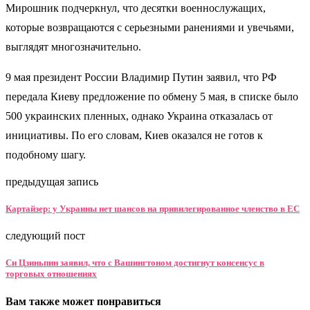
Мирошник подчеркнул, что десятки военнослужащих,
которые возвращаются с серьезными ранениями и увечьями,
выглядят многозначительно.
9 мая президент России Владимир Путин заявил, что РФ
передала Киеву предложение по обмену 5 мая, в списке было
500 украинских пленных, однако Украина отказалась от
инициативы. По его словам, Киев оказался не готов к
подобному шагу.
предыдущая запись
Картайзер: у Украины нет шансов на привилегированное членство в ЕС
следующий пост
Си Цзиньпин заявил, что с Вашингтоном достигнут консенсус в
торговых отношениях
Вам также может понравиться