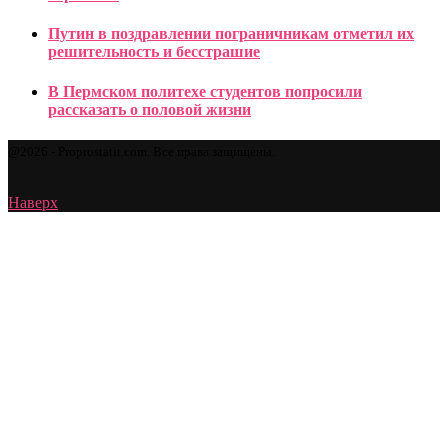
Путин в поздравлении пограничникам отметил их
решительность и бесстрашие
В Пермском политехе студентов попросили
рассказать о половой жизни
@2026 - Proprostatit.com. Все права защищены.
Наверх