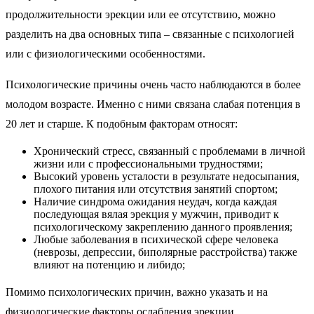
продолжительности эрекции или ее отсутствию, можно
разделить на два основных типа – связанные с психологией
или с физиологическими особенностями.
Психологические причины очень часто наблюдаются в более
молодом возрасте. Именно с ними связана слабая потенция в
20 лет и старше. К подобным факторам относят:
Хронический стресс, связанный с проблемами в личной
жизни или с профессиональными трудностями;
Высокий уровень усталости в результате недосыпания,
плохого питания или отсутствия занятий спортом;
Наличие синдрома ожидания неудач, когда каждая
последующая вялая эрекция у мужчин, приводит к
психологическому закреплению данного проявления;
Любые заболевания в психической сфере человека
(неврозы, депрессии, биполярные расстройства) также
влияют на потенцию и либидо;
Помимо психологических причин, важно указать и на
физиологические факторы ослабления эрекции,