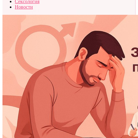
Сексология
Новости