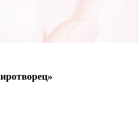
Миротворец»