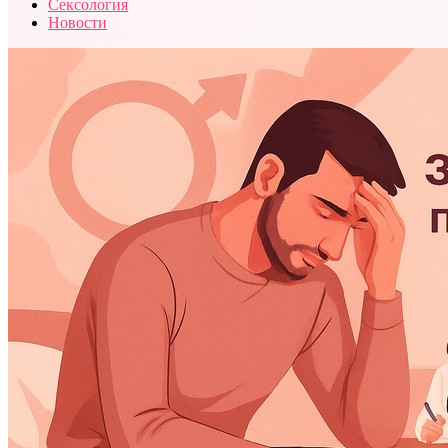
Сексология
Новости