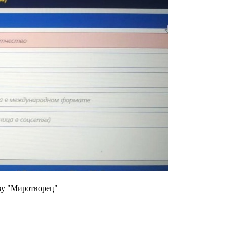
азу "Миротворец"