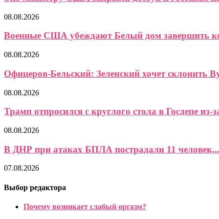
08.08.2026
Военные США убеждают Белый дом завершить кон
08.08.2026
Офицеров-Бельский: Зеленский хочет склонить Ву
08.08.2026
Трамп отпросился с круглого стола в Госдепе из-за
08.08.2026
В ДНР при атаках БПЛА пострадали 11 человек,..
07.08.2026
Выбор редактора
Почему возникает слабый оргазм?