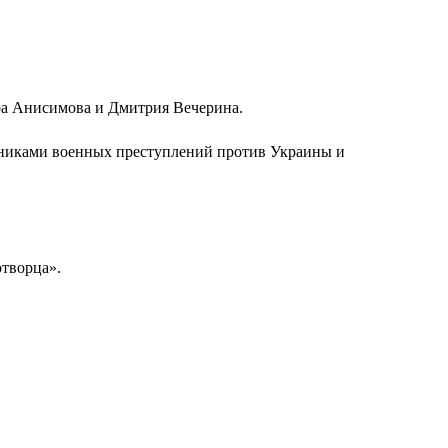
ра Анисимова и Дмитрия Вечерина.
стниками военных преступлений против Украины и
отворца».