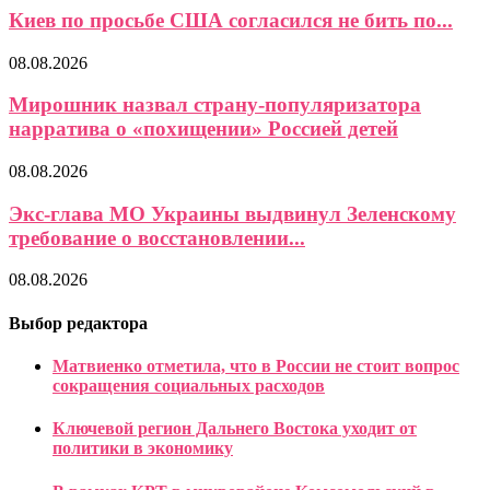
Киев по просьбе США согласился не бить по...
08.08.2026
Мирошник назвал страну-популяризатора
нарратива о «похищении» Россией детей
08.08.2026
Экс-глава МО Украины выдвинул Зеленскому
требование о восстановлении...
08.08.2026
Выбор редактора
Матвиенко отметила, что в России не стоит вопрос
сокращения социальных расходов
Ключевой регион Дальнего Востока уходит от
политики в экономику