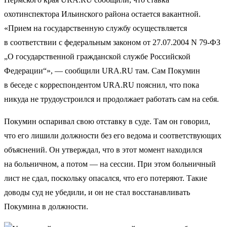
охотинспектора Ильинского района остается вакантной.
«Прием на государственную службу осуществляется
в соответствии с федеральным законом от 27.07.2004 N 79-ФЗ
„О государственной гражданской службе Российской
Федерации“», — сообщили URA.RU там. Сам Покумин
в беседе с корреспондентом URA.RU пояснил, что пока
никуда не трудоустроился и продолжает работать сам на себя.
Покумин оспаривал свою отставку в суде. Там он говорил,
что его лишили должности без его ведома и соответствующих
объяснений. Он утверждал, что в этот момент находился
на больничном, а потом — на сессии. При этом больничный
лист не сдал, поскольку опасался, что его потеряют. Такие
доводы суд не убедили, и он не стал восстанавливать
Покумина в должности.