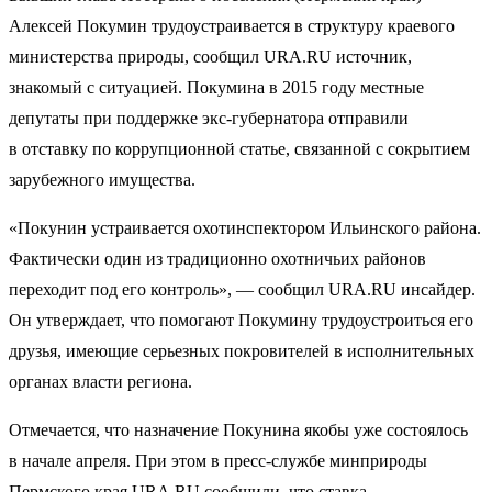
Алексей Покумин трудоустраивается в структуру краевого
министерства природы, сообщил URA.RU источник,
знакомый с ситуацией. Покумина в 2015 году местные
депутаты при поддержке экс-губернатора отправили
в отставку по коррупционной статье, связанной с сокрытием
зарубежного имущества.
«Покунин устраивается охотинспектором Ильинского района.
Фактически один из традиционно охотничьих районов
переходит под его контроль», — сообщил URA.RU инсайдер.
Он утверждает, что помогают Покумину трудоустроиться его
друзья, имеющие серьезных покровителей в исполнительных
органах власти региона.
Отмечается, что назначение Покунина якобы уже состоялось
в начале апреля. При этом в пресс-службе минприроды
Пермского края URA.RU сообщили, что ставка