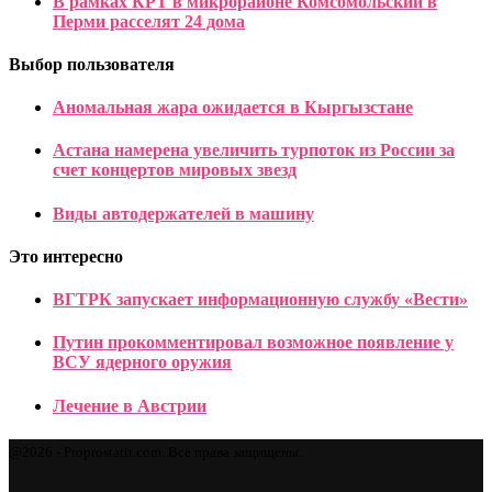
В рамках КРТ в микрорайоне Комсомольский в
Перми расселят 24 дома
Выбор пользователя
Аномальная жара ожидается в Кыргызстане
Астана намерена увеличить турпоток из России за
счет концертов мировых звезд
Виды автодержателей в машину
Это интересно
ВГТРК запускает информационную службу «Вести»
Путин прокомментировал возможное появление у
ВСУ ядерного оружия
Лечение в Австрии
@2026 - Proprostatit.com. Все права защищены.