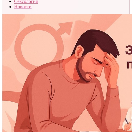
Сексология
Новости