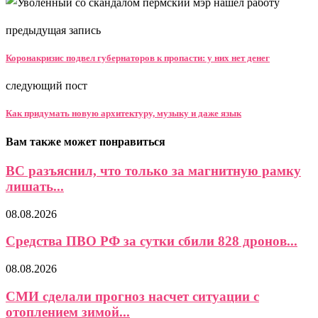
предыдущая запись
Коронакризис подвел губернаторов к пропасти: у них нет денег
следующий пост
Как придумать новую архитектуру, музыку и даже язык
Вам также может понравиться
ВС разъяснил, что только за магнитную рамку
лишать...
08.08.2026
Средства ПВО РФ за сутки сбили 828 дронов...
08.08.2026
СМИ сделали прогноз насчет ситуации с
отоплением зимой...