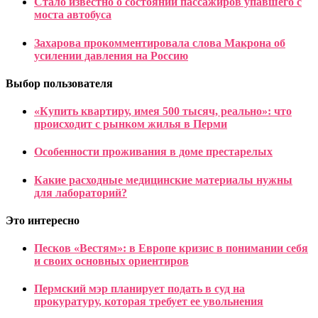
Стало известно о состоянии пассажиров упавшего с
моста автобуса
Захарова прокомментировала слова Макрона об
усилении давления на Россию
Выбор пользователя
«Купить квартиру, имея 500 тысяч, реально»: что
происходит с рынком жилья в Перми
Особенности проживания в доме престарелых
Какие расходные медицинские материалы нужны
для лабораторий?
Это интересно
Песков «Вестям»: в Европе кризис в понимании себя
и своих основных ориентиров
Пермский мэр планирует подать в суд на
прокуратуру, которая требует ее увольнения