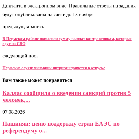
Диктанта в электронном виде. Правильные ответы на задания
будут опубликованы на сайте до 13 ноября.
предыдущая запись
В Пермском районе повысили сумму выплат контрактникам, которые
едут на СВО
следующий пост
Пермские слухи: чиновник-интриган прячется в отпуске
Вам также может понравиться
Каллас сообщила о введении санкций против 5
человек,...
07.08.2026
Пашинян: ценю поддержку стран ЕАЭС по
референдуму о...