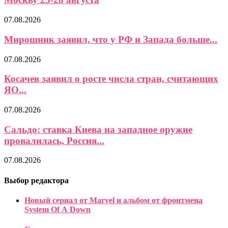
07.08.2026
Мирошник заявил, что у РФ и Запада больше...
07.08.2026
Косачев заявил о росте числа стран, считающих
ЯО...
07.08.2026
Сальдо: ставка Киева на западное оружие
провалилась, Россия...
07.08.2026
Выбор редактора
Новый сериал от Marvel и альбом от фронтмена
System Of A Down