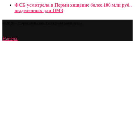
ФСБ усмотрела в Перми хищение более 100 млн руб.,
выделенных для ПМЗ
@2026 - Proprostatit.com. Все права защищены.
Наверх