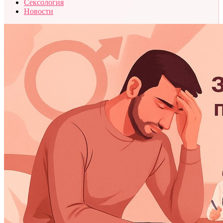
Сексология
Новости