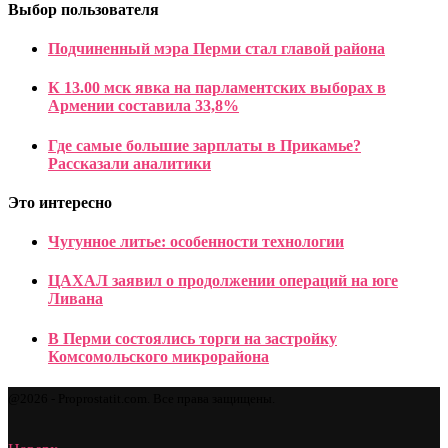
Выбор пользователя
Подчиненный мэра Перми стал главой района
К 13.00 мск явка на парламентских выборах в
Армении составила 33,8%
Где самые большие зарплаты в Прикамье?
Рассказали аналитики
Это интересно
Чугунное литье: особенности технологии
ЦАХАЛ заявил о продолжении операций на юге
Ливана
В Перми состоялись торги на застройку
Комсомольского микрорайона
@2026 - Proprostatit.com. Все права защищены.