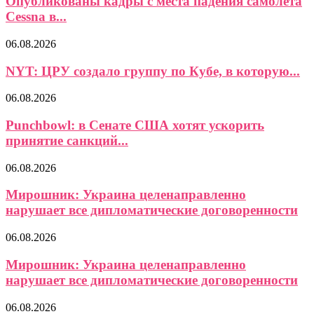
Опубликованы кадры с места падения самолета
Cessna в...
06.08.2026
NYT: ЦРУ создало группу по Кубе, в которую...
06.08.2026
Punchbowl: в Сенате США хотят ускорить
принятие санкций...
06.08.2026
Мирошник: Украина целенаправленно
нарушает все дипломатические договоренности
06.08.2026
Мирошник: Украина целенаправленно
нарушает все дипломатические договоренности
06.08.2026