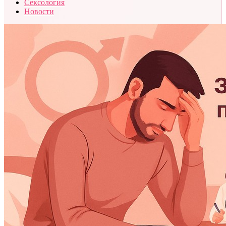
Сексология
Новости