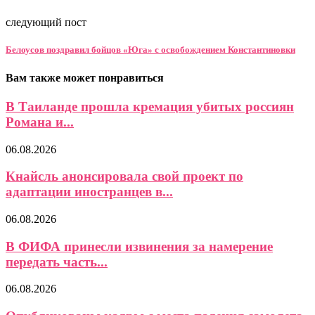
следующий пост
Белоусов поздравил бойцов «Юга» с освобождением Константиновки
Вам также может понравиться
В Таиланде прошла кремация убитых россиян
Романа и...
06.08.2026
Кнайсль анонсировала свой проект по
адаптации иностранцев в...
06.08.2026
В ФИФА принесли извинения за намерение
передать часть...
06.08.2026