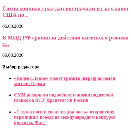
Сотни мирных граждан пострадали из-за ударов
США по...
06.08.2026
В МИД РФ сравнили действия киевского режима
с...
06.08.2026
Выбор редактора
«Яндекс.Лавке» может грозить штраф за обман
жителя Перми
СМИ раскрыли подробности жизни родителей
главкома ВСУ Драпатого в России
«Стерла ноги и спала по два часа»: откровения
пермячки о победе на международном конкурсе
красоты. Фото