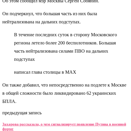
Об этом сообщил мэр Москвы Сергей Собянин.
Он подчеркнул, что большая часть из них была
нейтрализована на дальних подступах.
В течение последних суток в сторону Московского
региона летело более 200 беспилотников. Большая
часть нейтрализована силами ПВО на дальних
подступах
написал глава столицы в MAX
Он также добавил, что непосредственно на подлете к Москве
в общей сложности было ликвидировано 62 украинских
БПЛА.
предыдущая запись
Захарова рассказала, о чем сигнализирует появление Путина в военной
форме