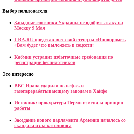
Выбор пользователя
Западные союзники Украины не одобрят атаку на
Москву 9 Мая
URA.RU представляет свой стенд на «Иннопроме».
«Вам будет что выложить в соцсети»
Кабмин устранит избыточные требования по
регистрации беспилотников
Это интересно
ВВС Ирана ударили по нефте- и
газоперерабатывающему заводам в Хайфе
Источник: прокуратура Перми изменила принцип
работы
Заседание нового парламента Армении началось со
скандала из-за католикоса