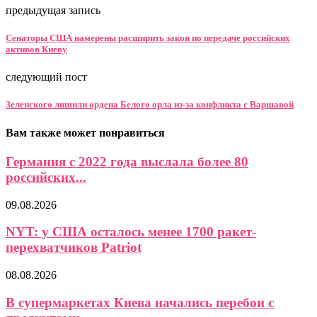
предыдущая запись
Сенаторы США намерены расширить закон по передаче российских
активов Киеву
следующий пост
Зеленского лишили ордена Белого орла из-за конфликта с Варшавой
Вам также может понравиться
Германия с 2022 года выслала более 80
российских...
09.08.2026
NYT: у США осталось менее 1700 ракет-
перехватчиков Patriot
08.08.2026
В супермаркетах Киева начались перебои с