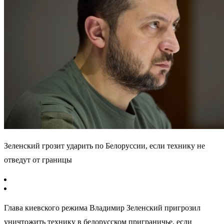
Зеленский грозит ударить по Белоруссии, если технику не
отведут от границы
Глава киевского режима Владимир Зеленский пригрозил
уничтожить технику в белорусском приграничье, если