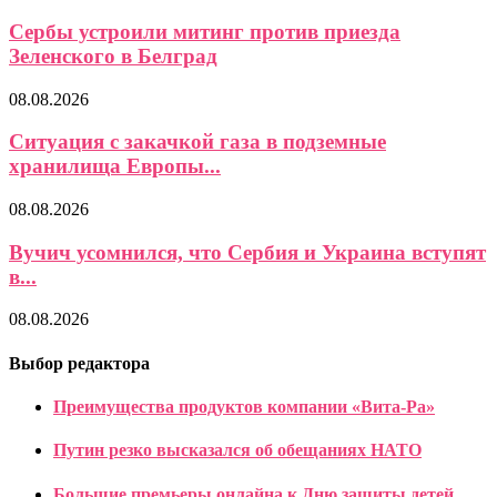
Сербы устроили митинг против приезда
Зеленского в Белград
08.08.2026
Ситуация с закачкой газа в подземные
хранилища Европы...
08.08.2026
Вучич усомнился, что Сербия и Украина вступят
в...
08.08.2026
Выбор редактора
Преимущества продуктов компании «Вита-Ра»
Путин резко высказался об обещаниях НАТО
Большие премьеры онлайна к Дню защиты детей