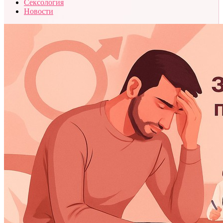
Сексология
Новости