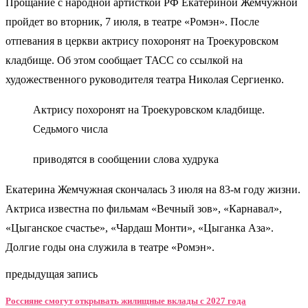
Прощание с народной артисткой РФ Екатериной Жемчужной
пройдет во вторник, 7 июля, в театре «Ромэн». После
отпевания в церкви актрису похоронят на Троекуровском
кладбище. Об этом сообщает ТАСС со ссылкой на
художественного руководителя театра Николая Сергиенко.
Актрису похоронят на Троекуровском кладбище.
Седьмого числа
приводятся в сообщении слова худрука
Екатерина Жемчужная скончалась 3 июля на 83-м году жизни.
Актриса известна по фильмам «Вечный зов», «Карнавал»,
«Цыганское счастье», «Чардаш Монти», «Цыганка Аза».
Долгие годы она служила в театре «Ромэн».
предыдущая запись
Россияне смогут открывать жилищные вклады с 2027 года