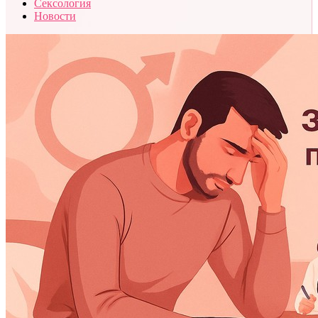
Сексология
Новости