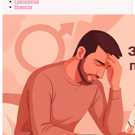
Сексология
Новости