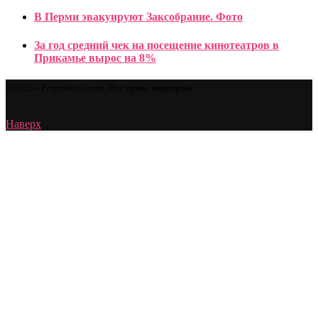
В Перми эвакуируют Заксобрание. Фото
За год средний чек на посещение кинотеатров в
Прикамье вырос на 8%
@2026 - Proprostatit.com. Все права защищены.
Наверх