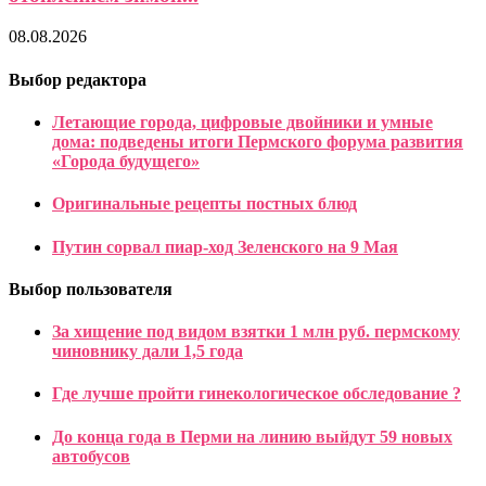
08.08.2026
Выбор редактора
Летающие города, цифровые двойники и умные
дома: подведены итоги Пермского форума развития
«Города будущего»
Оригинальные рецепты постных блюд
Путин сорвал пиар-ход Зеленского на 9 Мая
Выбор пользователя
За хищение под видом взятки 1 млн руб. пермскому
чиновнику дали 1,5 года
Где лучше пройти гинекологическое обследование ?
До конца года в Перми на линию выйдут 59 новых
автобусов