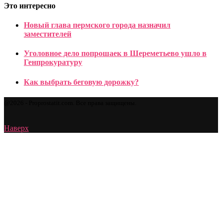
Это интересно
Новый глава пермского города назначил
заместителей
Уголовное дело попрошаек в Шереметьево ушло в
Генпрокуратуру
Как выбрать беговую дорожку?
@2026 - Proprostatit.com. Все права защищены.
Наверх