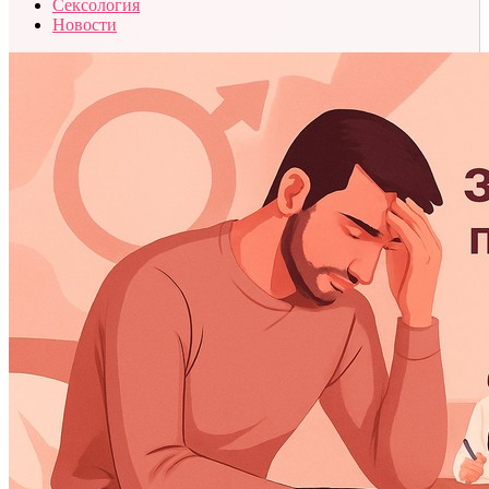
Сексология
Новости