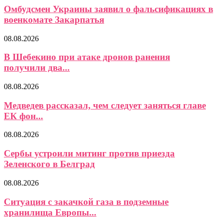
Омбудсмен Украины заявил о фальсификациях в
военкомате Закарпатья
08.08.2026
В Шебекино при атаке дронов ранения
получили два...
08.08.2026
Медведев рассказал, чем следует заняться главе
ЕК фон...
08.08.2026
Сербы устроили митинг против приезда
Зеленского в Белград
08.08.2026
Ситуация с закачкой газа в подземные
хранилища Европы...