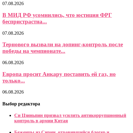
07.08.2026
В МИД РФ усомнились, что юстиция ФРГ
беспристрастна...
07.08.2026
Тернового вызвали на допинг-контроль после
победы на чемпионате...
06.08.2026
Европа просит Анкару поставить ей газ, но
только...
06.08.2026
Выбор редактора
Си Цзиньпин призвал усилить антикоррупционный
контроль в армии Китая
Беженцы из Сирии, отравившийся блогер и