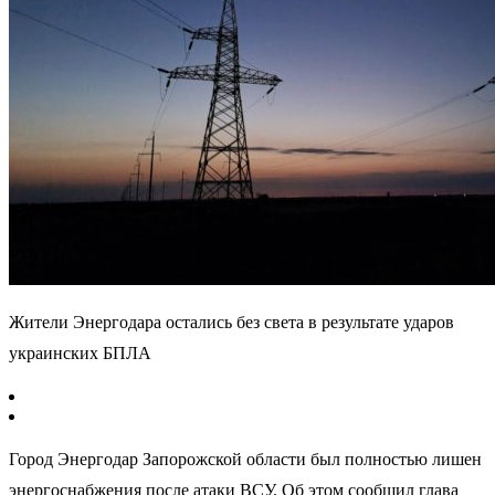
Жители Энергодара остались без света в результате ударов
украинских БПЛА
Город Энергодар Запорожской области был полностью лишен
энергоснабжения после атаки ВСУ. Об этом сообщил глава