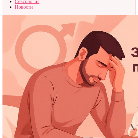
Сексология
Новости