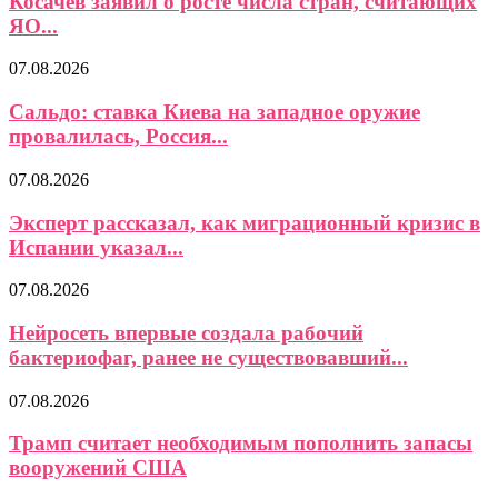
Косачев заявил о росте числа стран, считающих
ЯО...
07.08.2026
Сальдо: ставка Киева на западное оружие
провалилась, Россия...
07.08.2026
Эксперт рассказал, как миграционный кризис в
Испании указал...
07.08.2026
Нейросеть впервые создала рабочий
бактериофаг, ранее не существовавший...
07.08.2026
Трамп считает необходимым пополнить запасы
вооружений США