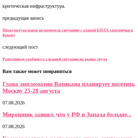
критическая инфраструктура.
предыдущая запись
Прокуратура взяла на контроль ситуацию с атакой БПЛА электрички в
Крыму
следующий пост
Решетников сообщил о сложной ситуации на рынке труда
Вам также может понравиться
Глава дипломатии Ватикана планирует посетить
Москву 25-28 августа
07.08.2026
Мирошник заявил, что у РФ и Запада больше...
07.08.2026