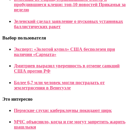
пробудившиеся клещи: топ-10 новостей Прикамья за
неделю
Зеленский сделал заявление о пусковых установках
баллистических ракет
Выбор пользователя
Эксперт: «Золотой купол» США бесполезен при
наличии «Сармата»
Дмитриев выразил уверенность в отмене санкций
США против РФ
Более 6,7 млн человек могли пострадать от
землетрясения в Венесуэле
Это интересно
Пермские слухи: киберклоуны покидают цирк
МЧС объяснило, когда и где могут запретить жарить
шашлыки