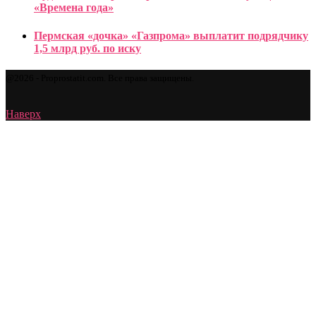
«Времена года»
Пермская «дочка» «Газпрома» выплатит подрядчику
1,5 млрд руб. по иску
@2026 - Proprostatit.com. Все права защищены.
Наверх