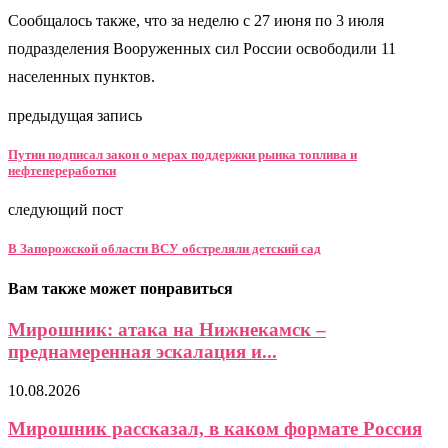
Сообщалось также, что за неделю с 27 июня по 3 июля
подразделения Вооруженных сил России освободили 11
населенных пунктов.
предыдущая запись
Путин подписал закон о мерах поддержки рынка топлива и
нефтепереработки
следующий пост
В Запорожской области ВСУ обстреляли детский сад
Вам также может понравиться
Мирошник: атака на Нижнекамск –
преднамеренная эскалация и...
10.08.2026
Мирошник рассказал, в каком формате Россия