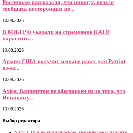
Россиянам рассказали, что никогда нельзя
сообщать посторонним по...
10.08.2026
В МИД РФ указали на стремление НАТО
нарастить...
10.08.2026
Армия США получит меньше ракет для Patriot
из-за...
10.08.2026
Axios: Вашингтон не обеспокоен из-за того, что
Нетаньяху...
10.08.2026
Выбор редактора
NYT: США не учли просьбы Украины не ослаблять