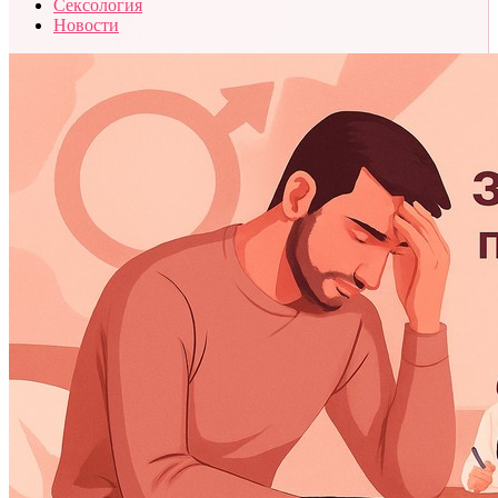
Сексология
Новости