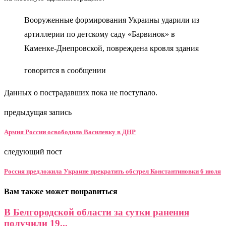
Вооруженные формирования Украины ударили из
артиллерии по детскому саду «Барвинок» в
Каменке-Днепровской, повреждена кровля здания
говорится в сообщении
Данных о пострадавших пока не поступало.
предыдущая запись
Армия России освободила Василевку в ДНР
следующий пост
Россия предложила Украине прекратить обстрел Константиновки 6 июля
Вам также может понравиться
В Белгородской области за сутки ранения
получили 19...