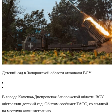
Детский сад в Запорожской области атаковали ВСУ
В городе Каменка-Днепровская Запорожской области ВСУ
обстреляли детский сад. Об этом сообщает ТАСС, со ссылкой
на местную администрацию.