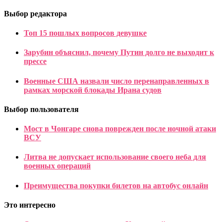
Выбор редактора
Топ 15 пошлых вопросов девушке
Зарубин объяснил, почему Путин долго не выходит к
прессе
Военные США назвали число перенаправленных в
рамках морской блокады Ирана судов
Выбор пользователя
Мост в Чонгаре снова поврежден после ночной атаки
ВСУ
Литва не допускает использование своего неба для
военных операций
Преимущества покупки билетов на автобус онлайн
Это интересно