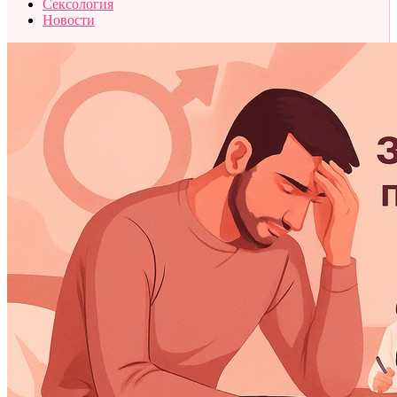
Сексология
Новости