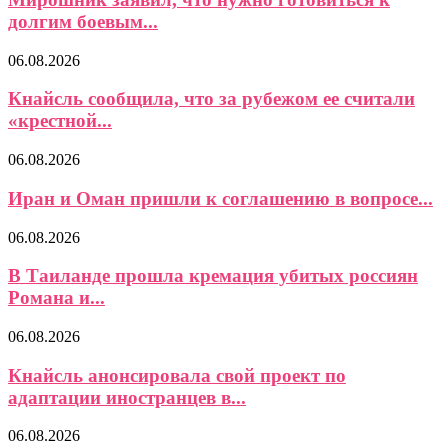
долгим боевым...
06.08.2026
Кнайсль сообщила, что за рубежом ее считали
«крестной...
06.08.2026
Иран и Оман пришли к соглашению в вопросе...
06.08.2026
В Таиланде прошла кремация убитых россиян
Романа и...
06.08.2026
Кнайсль анонсировала свой проект по
адаптации иностранцев в...
06.08.2026