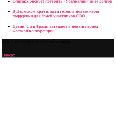
Олигарх рискует потерять «Уралкалий» из-за долгов
В Пермском крае власти готовят новые меры
поддержки для семей участников СВО
Путин, Си и Трамп вступают в новый период
жесткой конкуренции
@2026 - Proprostatit.com. Все права защищены.
Наверх