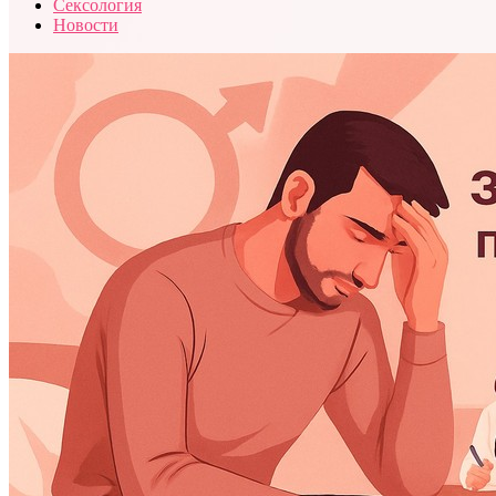
Сексология
Новости