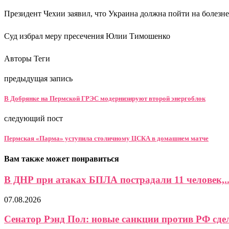
Президент Чехии заявил, что Украина должна пойти на болезн
Суд избрал меру пресечения Юлии Тимошенко
Авторы Теги
предыдущая запись
В Добрянке на Пермской ГРЭС модернизируют второй энергоблок
следующий пост
Пермская «Парма» уступила столичному ЦСКА в домашнем матче
Вам также может понравиться
В ДНР при атаках БПЛА пострадали 11 человек,..
07.08.2026
Сенатор Рэнд Пол: новые санкции против РФ сдел