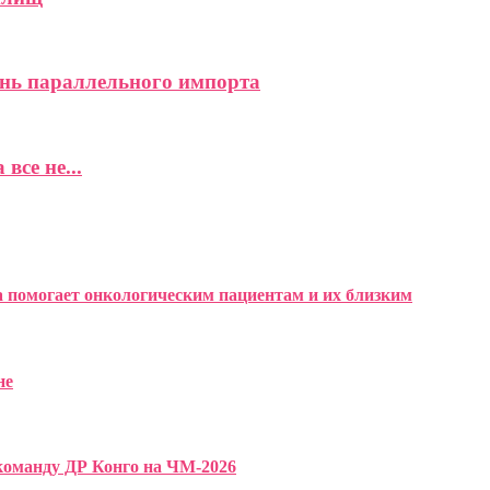
нь параллельного импорта
все не...
а помогает онкологическим пациентам и их близким
не
оманду ДР Конго на ЧМ-2026