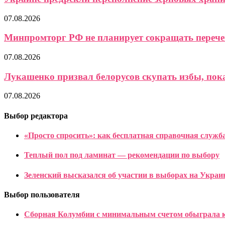
07.08.2026
Минпромторг РФ не планирует сокращать перече
07.08.2026
Лукашенко призвал белорусов скупать избы, пока 
07.08.2026
Выбор редактора
«Просто спросить»: как бесплатная справочная служб
Теплый пол под ламинат — рекомендации по выбору
Зеленский высказался об участии в выборах на Украи
Выбор пользователя
Сборная Колумбии с минимальным счетом обыграла к