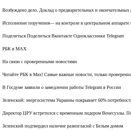
Возбуждено дело. Доклад о предварительных и окончательных 
Исполнение поручения— на контроле в центральном аппарате 
Поделиться Поделиться Вконтакте Одноклассники Telegram
РБК в MAX
На связи с проверенными новостями
Читайте РБК в Max! Самые важные новости, только проверенн
В Госдуме заявили о замедлении работы Telegram в России
Зеленский: энергосистема Украины покрывает 60% потребност
Директор ЦРУ встретился с временным лидером Венесуэлы. П
Зеленский подтвердил наличие разногласий с Белым домом