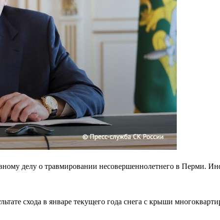
ному делу о травмировании несовершеннолетнего в Перми. Инфо
ультате схода в январе текущего года снега с крыши многоквар