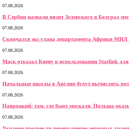
07.08.2026
В Сербии назвали визит Зеленского в Белград мес
07.08.2026
Скончался экс-глава департамента Африки МИД
07.08.2026
Маск отказал Киеву в использовании Starlink для 
07.08.2026
Начальные школы в Англии будут вычислять пот
07.08.2026
Навроцкий: там, где бьют москаля, Польша ока
07.08.2026
Украине предрекли переполнение зерновых хран