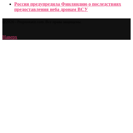
Россия предупредила Финляндию о последствиях
предоставления неба дронам ВСУ
@2026 - Proprostatit.com. Все права защищены.
Наверх