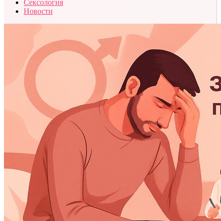
Сексология
Новости