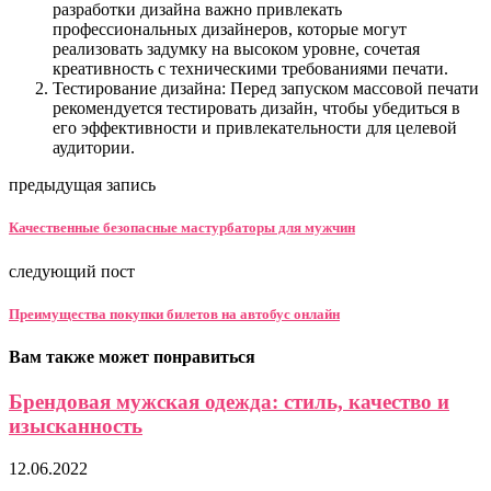
разработки дизайна важно привлекать
профессиональных дизайнеров, которые могут
реализовать задумку на высоком уровне, сочетая
креативность с техническими требованиями печати.
Тестирование дизайна: Перед запуском массовой печати
рекомендуется тестировать дизайн, чтобы убедиться в
его эффективности и привлекательности для целевой
аудитории.
предыдущая запись
Качественные безопасные мастурбаторы для мужчин
следующий пост
Преимущества покупки билетов на автобус онлайн
Вам также может понравиться
Брендовая мужская одежда: стиль, качество и
изысканность
12.06.2022