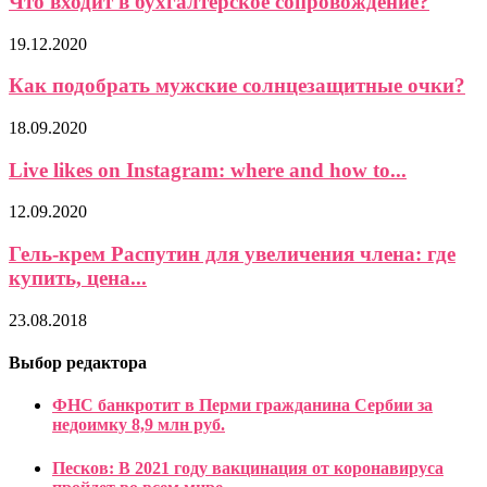
Что входит в бухгалтерское сопровождение?
19.12.2020
Как подобрать мужские солнцезащитные очки?
18.09.2020
Live likes on Instagram: where and how to...
12.09.2020
Гель-крем Распутин для увеличения члена: где
купить, цена...
23.08.2018
Выбор редактора
ФНС банкротит в Перми гражданина Сербии за
недоимку 8,9 млн руб.
Песков: В 2021 году вакцинация от коронавируса