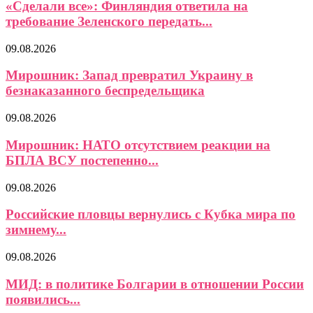
«Сделали все»: Финляндия ответила на
требование Зеленского передать...
09.08.2026
Мирошник: Запад превратил Украину в
безнаказанного беспредельщика
09.08.2026
Мирошник: НАТО отсутствием реакции на
БПЛА ВСУ постепенно...
09.08.2026
Российские пловцы вернулись с Кубка мира по
зимнему...
09.08.2026
МИД: в политике Болгарии в отношении России
появились...