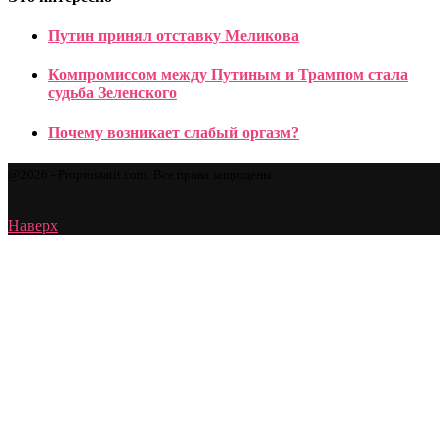
Путин принял отставку Меликова
Компромиссом между Путиным и Трампом стала
судьба Зеленского
Почему возникает слабый оргазм?
@2026 - Proprostatit.com. Все права защищены.
Наверх