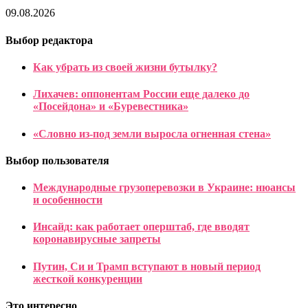
09.08.2026
Выбор редактора
Как убрать из своей жизни бутылку?
Лихачев: оппонентам России еще далеко до
«Посейдона» и «Буревестника»
«Словно из-под земли выросла огненная стена»
Выбор пользователя
Международные грузоперевозки в Украине: нюансы
и особенности
Инсайд: как работает оперштаб, где вводят
коронавирусные запреты
Путин, Си и Трамп вступают в новый период
жесткой конкуренции
Это интересно