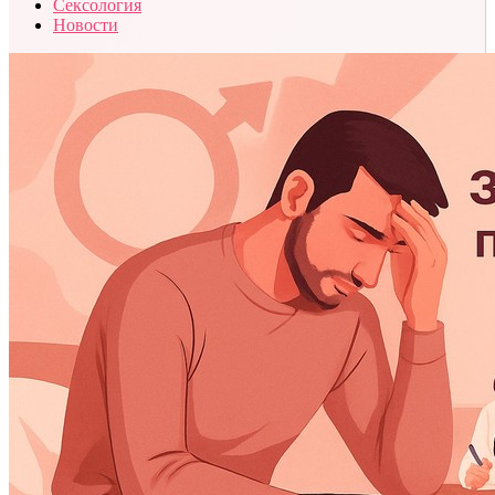
Сексология
Новости