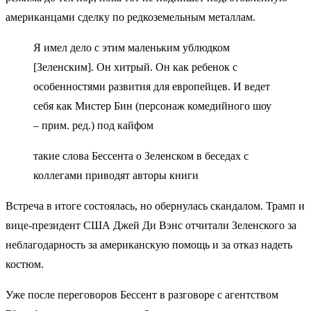
американцами сделку по редкоземельным металлам.
Я имел дело с этим маленьким ублюдком
[Зеленским]. Он хитрый. Он как ребенок с
особенностями развития для европейцев. И ведет
себя как Мистер Бин (персонаж комедийного шоу
– прим. ред.) под кайфом
такие слова Бессента о Зеленском в беседах с
коллегами приводят авторы книги
Встреча в итоге состоялась, но обернулась скандалом. Трамп и
вице-президент США Джей Ди Вэнс отчитали Зеленского за
неблагодарность за американскую помощь и за отказ надеть
костюм.
Уже после переговоров Бессент в разговоре с агентством