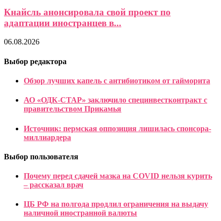
Кнайсль анонсировала свой проект по
адаптации иностранцев в...
06.08.2026
Выбор редактора
Обзор лучших капель с антибиотиком от гайморита
АО «ОДК-СТАР» заключило специнвестконтракт с
правительством Прикамья
Источник: пермская оппозиция лишилась спонсора-
миллиардера
Выбор пользователя
Почему перед сдачей мазка на COVID нельзя курить
– рассказал врач
ЦБ РФ на полгода продлил ограничения на выдачу
наличной иностранной валюты