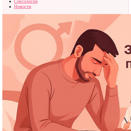
Сексология
Новости