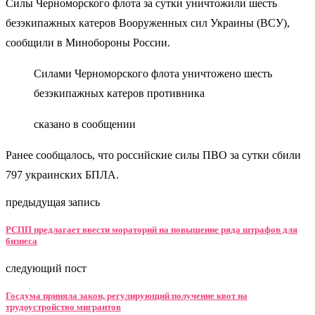
Силы Черноморского флота за сутки уничтожили шесть
безэкипажных катеров Вооруженных сил Украины (ВСУ),
сообщили в Минобороны России.
Силами Черноморского флота уничтожено шесть
безэкипажных катеров противника
сказано в сообщении
Ранее сообщалось, что российские силы ПВО за сутки сбили
797 украинских БПЛА.
предыдущая запись
РСПП предлагает ввести мораторий на повышение ряда штрафов для
бизнеса
следующий пост
Госдума приняла закон, регулирующий получение квот на
трудоустройство мигрантов