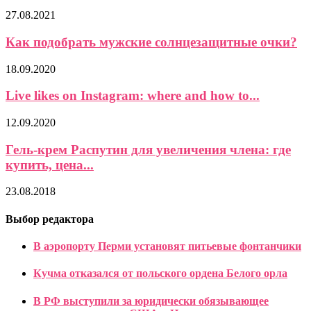
27.08.2021
Как подобрать мужские солнцезащитные очки?
18.09.2020
Live likes on Instagram: where and how to...
12.09.2020
Гель-крем Распутин для увеличения члена: где
купить, цена...
23.08.2018
Выбор редактора
В аэропорту Перми установят питьевые фонтанчики
Кучма отказался от польского ордена Белого орла
В РФ выступили за юридически обязывающее