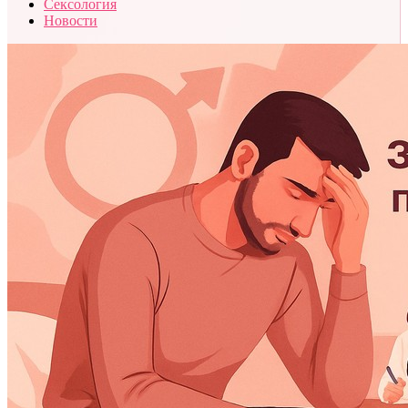
Сексология
Новости