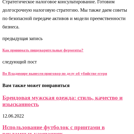
Стратегическое налоговое консультирование. Готовим
долгосрочную налоговую стратегию. Мы также даем советы
по безопасной передаче активов и модели преемственности
бизнеса.
предыдущая запись
Как принимать пищеварительные ферменты?
следующий пост
Во Владимире вынесен приговор по делу об убийстве егеря
Вам также может понравиться
Брендовая мужская одежда: стиль, качество и
изысканность
12.06.2022
Использование футболок с принтами в
рекламных кампаниях