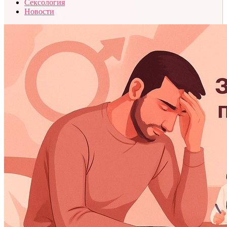
Сексология
Новости