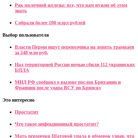
Рак молочной железы: все, что вам нужно об этом
знать
Собрали более 100 млрд рублей
Выбор пользователя
Власти Перми ищут перевозчика на девять трамваев
за 248 млн руб.
Над территорией России ночью сбили 112 украинских
БПЛА
МИД РФ сообщил о вызове послов Британии и
Франции после удара ВСУ по Брянску
Это интересно
Простатит
Что такое инфекционный простатит?
Мать пермячки Шатовой упала в обморок узнав, что