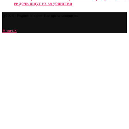
ее дочь ищут из-за убийства
@2026 - Proprostatit.com. Все права защищены.
Наверх