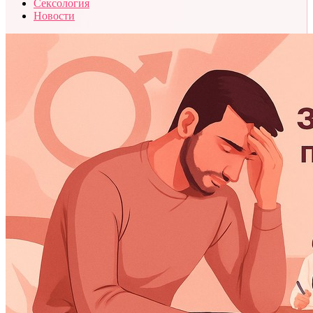
Сексология
Новости