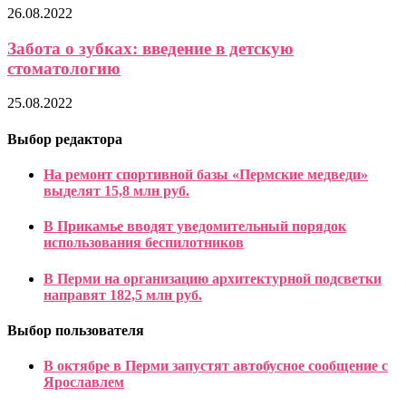
26.08.2022
Забота о зубках: введение в детскую
стоматологию
25.08.2022
Выбор редактора
На ремонт спортивной базы «Пермские медведи»
выделят 15,8 млн руб.
В Прикамье вводят уведомительный порядок
использования беспилотников
В Перми на организацию архитектурной подсветки
направят 182,5 млн руб.
Выбор пользователя
В октябре в Перми запустят автобусное сообщение с
Ярославлем