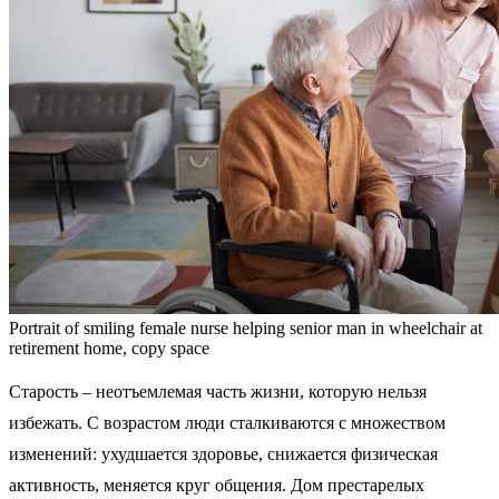
Portrait of smiling female nurse helping senior man in wheelchair at
retirement home, copy space
Старость – неотъемлемая часть жизни, которую нельзя
избежать. С возрастом люди сталкиваются с множеством
изменений: ухудшается здоровье, снижается физическая
активность, меняется круг общения. Дом престарелых