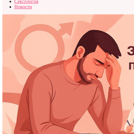
Сексология
Новости