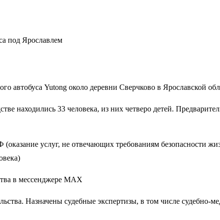
са под Ярославлем
го автобуса Yutong около деревни Сверчково в Ярославской об
ве находились 33 человека, из них четверо детей. Предварител
РФ (оказание услуг, не отвечающих требованиям безопасности жи
овека)
ства в мессенджере МАХ
льства. Назначены судебные экспертизы, в том числе судебно-ме