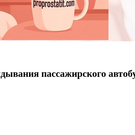
идывания пассажирского автобу