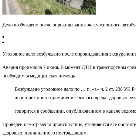
Дело возбуждено после опрокидывания экскурсионного автобу
Уголовное дело возбуждено после опрокидывания экскурсионно
Авария произошла 7 июня. В момент ДТП в транспортном средст
необходимая медицинская помощь.
Возбуждено уголовное дело по … п. «в» ч. 2 ст. 238 УК 
неосторожности причинение тяжкого вреда здоровью чел
говорится в сообщении, опубликованном в канале ведом
Проведен осмотр места происшествия, уточняются все обстояте
здоровью, причиненного пострадавшим.