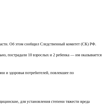
ласти. Об этом сообщил Следственный комитет (СК) РФ.
ьно, пострадали 10 взрослых и 2 ребенка — им оказывается
зни и здоровья потребителей, повлекшее по
дицинские, для установления степени тяжести вреда