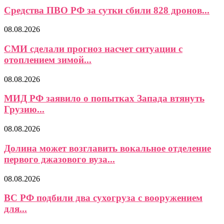
Средства ПВО РФ за сутки сбили 828 дронов...
08.08.2026
СМИ сделали прогноз насчет ситуации с
отоплением зимой...
08.08.2026
МИД РФ заявило о попытках Запада втянуть
Грузию...
08.08.2026
Долина может возглавить вокальное отделение
первого джазового вуза...
08.08.2026
ВС РФ подбили два сухогруза с вооружением
для...