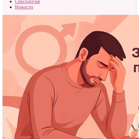
Сексология
Новости