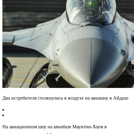
Два истребителя столкнулись в воздухе на авиашоу в Айдахо
На авиационном шоу на авиабазе Маунтин-Хоум в