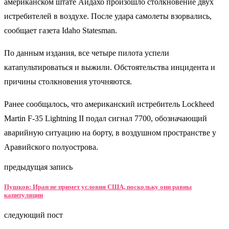
американском штате Айдахо произошло столкновение двух
истребителей в воздухе. После удара самолеты взорвались,
сообщает газета Idaho Statesman.
По данным издания, все четыре пилота успели
катапультироваться и выжили. Обстоятельства инцидента и
причины столкновения уточняются.
Ранее сообщалось, что американский истребитель Lockheed
Martin F-35 Lightning II подал сигнал 7700, обозначающий
аварийную ситуацию на борту, в воздушном пространстве у
Аравийского полуострова.
предыдущая запись
Пушков: Иран не примет условия США, поскольку они равны
капитуляции
следующий пост