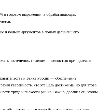
 4% в годовом выражении, в обрабатывающих
ается.
ьше и больше аргументов в пользу дальнейшего
снижать постепенно, целиком и полностью принадлежит
правительства и Банка России — обеспечение
азил уверенность, что эта цель достижима, но для этого
ности труда и гибкости рынка. Важно, добавил он, чтобы
, чтобы потенциал ее роста был максимальным, вне