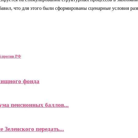
добавил, что для этого были сформированы сценарные условия р
й против РФ
илищного фонда
ма пенсионных баллов...
 Зеленского передать...