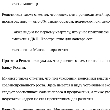
сказал министр
Решетников также отметил, что индекс цен производителей п
производствах — на 0,6%. Таким образом, подчеркнул он, цен
Также видим по первому кварталу, что у нас практически
смягчения ДКП. Пространство для маневра есть
сказал глава Минэкономразвития
При этом Решетников указал, что решение о том, стоит ли сни
Банку России.
Министр также отметил, что при ускорении экономики власти 
сбалансированного роста. Здесь имеется в виду устойчивый эко
следует обеспечивать баланс спроса и предложения, а также у
недостаток кадров не стал препятствием для развития.
Ранее Решетников заявил, что Минэкономразвития всегда фоку