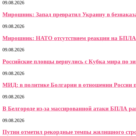
09.08.2026
Мирошник: Запад превратил Украину в безнаказ
09.08.2026
Мирошник: НАТО отсутствием реакции на БПЛА 
09.08.2026
Российские пловцы вернулись с Кубка мира по зи
09.08.2026
МИД: в политике Болгарии в отношении России п
09.08.2026
В Белгороде из-за массированной атаки БПЛА ран
09.08.2026
Путин отметил рекордные темпы жилищного стро