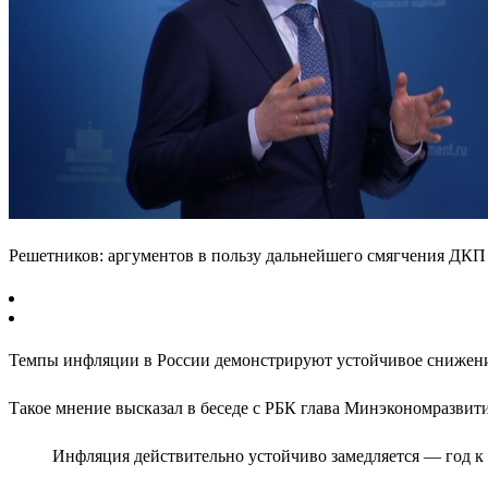
Решетников: аргументов в пользу дальнейшего смягчения ДКП
Темпы инфляции в России демонстрируют устойчивое снижение
Такое мнение высказал в беседе с РБК глава Минэкономразви
Инфляция действительно устойчиво замедляется — год к го