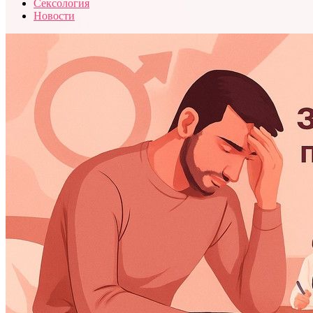
Сексология
Новости