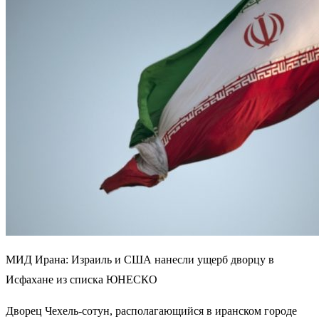
МИД Ирана: Израиль и США нанесли ущерб дворцу в
Исфахане из списка ЮНЕСКО
Дворец Чехель-сотун, располагающийся в иранском городе