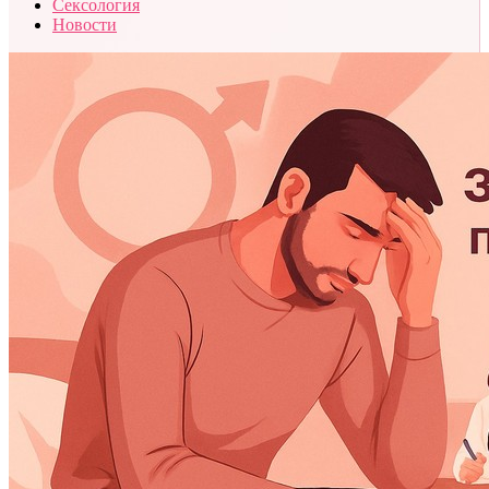
Сексология
Новости