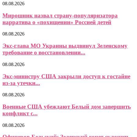
08.08.2026
Мирошник назвал страну-популяризатора
нарратива о «похищении» Россией детей
08.08.2026
Экс-глава МО Украины выдвинул Зеленскому
требование о восстановлении...
08.08.2026
Экс-министру США закрыли доступ к гостайне
из-за утечки...
08.08.2026
Военные США убеждают Белый дом завершить
конфликт с...
08.08.2026
Офицеров-Бельский: Зеленский хочет склонить