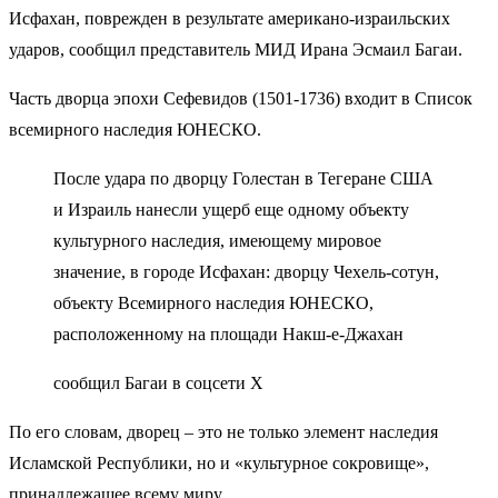
Исфахан, поврежден в результате американо-израильских
ударов, сообщил представитель МИД Ирана Эсмаил Багаи.
Часть дворца эпохи Сефевидов (1501-1736) входит в Список
всемирного наследия ЮНЕСКО.
После удара по дворцу Голестан в Тегеране США
и Израиль нанесли ущерб еще одному объекту
культурного наследия, имеющему мировое
значение, в городе Исфахан: дворцу Чехель-сотун,
объекту Всемирного наследия ЮНЕСКО,
расположенному на площади Накш-е-Джахан
сообщил Багаи в соцсети Х
По его словам, дворец – это не только элемент наследия
Исламской Республики, но и «культурное сокровище»,
принадлежащее всему миру.