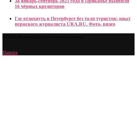
За январь-сентябрь 2025 года в Прикамье выявили
16 чёрных кредиторов
Где отдохнуть в Петербурге без толп туристов: опыт
пермского журналиста URA.RU. Фото, видео
@2026 - Proprostatit.com. Все права защищены.
Наверх