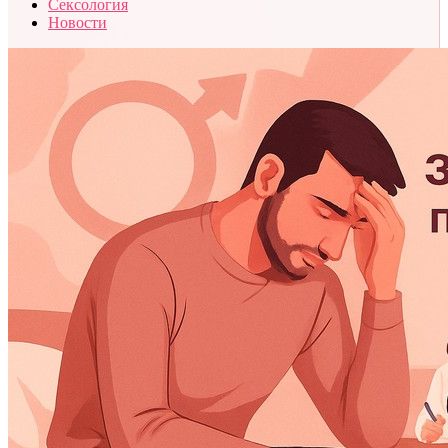
Сексология
Новости