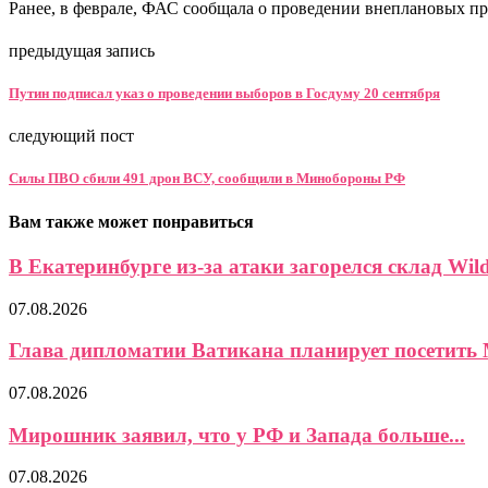
Ранее, в феврале, ФАС сообщала о проведении внеплановых пр
предыдущая запись
Путин подписал указ о проведении выборов в Госдуму 20 сентября
следующий пост
Силы ПВО сбили 491 дрон ВСУ, сообщили в Минобороны РФ
Вам также может понравиться
В Екатеринбурге из-за атаки загорелся склад Wild
07.08.2026
Глава дипломатии Ватикана планирует посетить 
07.08.2026
Мирошник заявил, что у РФ и Запада больше...
07.08.2026