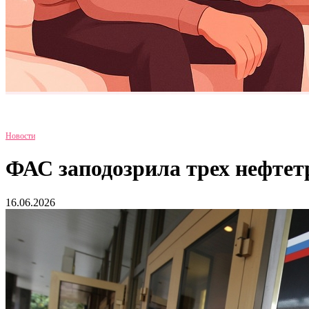
Новости
ФАС заподозрила трех нефтет
16.06.2026