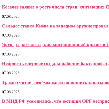
Косачев заявил о росте числа стран, считающих Я
07.08.2026
Сальдо: ставка Киева на западное оружие провали
07.08.2026
Эксперт рассказал, как миграционный кризис в И
07.08.2026
Нейросеть впервые создала рабочий бактериофаг, 
07.08.2026
Трамп считает необходимым пополнить запасы 
07.08.2026
В МИД РФ усомнились, что юстиция ФРГ бесприст