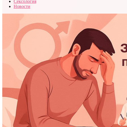
Сексология
Новости