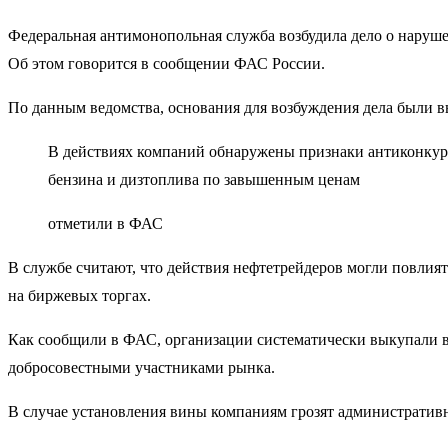
Федеральная антимонопольная служба возбудила дело о наруш
Об этом говорится в сообщении ФАС России.
По данным ведомства, основания для возбуждения дела были 
В действиях компаний обнаружены признаки антиконкуре
бензина и дизтоплива по завышенным ценам
отметили в ФАС
В службе считают, что действия нефтетрейдеров могли повлия
на биржевых торгах.
Как сообщили в ФАС, организации систематически выкупали в
добросовестными участниками рынка.
В случае установления вины компаниям грозят административ