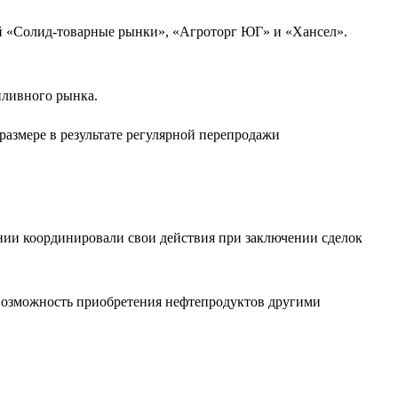
й «Солид-товарные рынки», «Агроторг ЮГ» и «Хансел».
пливного рынка.
азмере в результате регулярной перепродажи
ании координировали свои действия при заключении сделок
 возможность приобретения нефтепродуктов другими