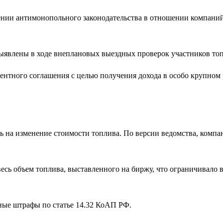
ении антимонопольного законодательства в отношении компани
выявлены в ходе внеплановых выездных проверок участников то
нтного соглашения с целью получения дохода в особо крупном р
ть на изменение стоимости топлива. По версии ведомства, комп
есь объем топлива, выставленного на биржу, что ограничивало
ные штрафы по статье 14.32 КоАП РФ.