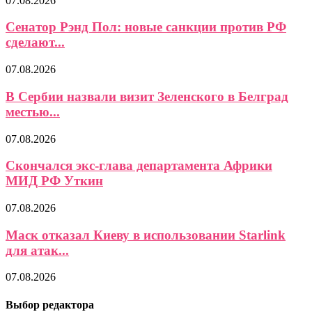
07.08.2026
Сенатор Рэнд Пол: новые санкции против РФ
сделают...
07.08.2026
В Сербии назвали визит Зеленского в Белград
местью...
07.08.2026
Скончался экс-глава департамента Африки
МИД РФ Уткин
07.08.2026
Маск отказал Киеву в использовании Starlink
для атак...
07.08.2026
Выбор редактора