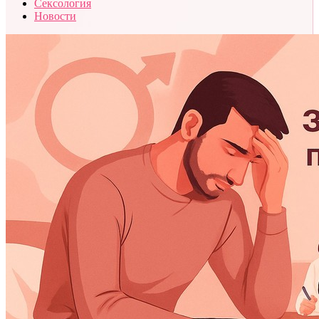
Сексология
Новости