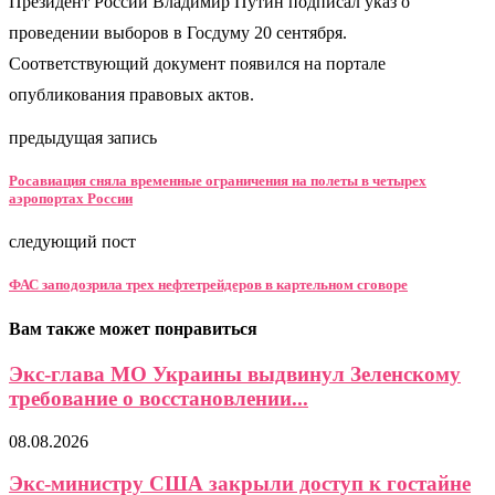
Президент России Владимир Путин подписал указ о
проведении выборов в Госдуму 20 сентября.
Соответствующий документ появился на портале
опубликования правовых актов.
предыдущая запись
Росавиация сняла временные ограничения на полеты в четырех
аэропортах России
следующий пост
ФАС заподозрила трех нефтетрейдеров в картельном сговоре
Вам также может понравиться
Экс-глава МО Украины выдвинул Зеленскому
требование о восстановлении...
08.08.2026
Экс-министру США закрыли доступ к гостайне