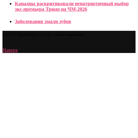
Канадцы раскритиковали непатриотичный выбор
экс-премьера Трюдо на ЧМ-2026
Заболевания эмали зубов
@2026 - Proprostatit.com. Все права защищены.
Наверх