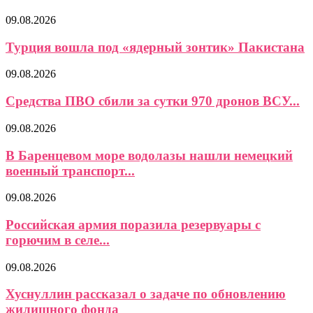
09.08.2026
Турция вошла под «ядерный зонтик» Пакистана
09.08.2026
Средства ПВО сбили за сутки 970 дронов ВСУ...
09.08.2026
В Баренцевом море водолазы нашли немецкий
военный транспорт...
09.08.2026
Российская армия поразила резервуары с
горючим в селе...
09.08.2026
Хуснуллин рассказал о задаче по обновлению
жилищного фонда