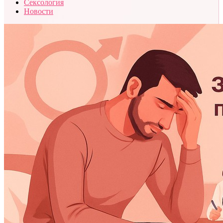
Сексология
Новости