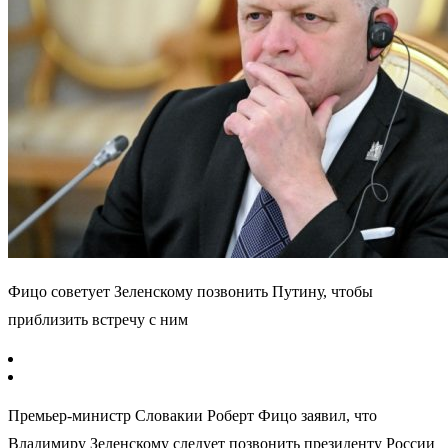
Фицо советует Зеленскому позвонить Путину, чтобы
приблизить встречу с ним
Премьер-министр Словакии Роберт Фицо заявил, что
Владимиру Зеленскому следует позвонить президенту России