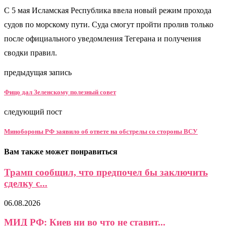
С 5 мая Исламская Республика ввела новый режим прохода
судов по морскому пути. Суда смогут пройти пролив только
после официального уведомления Тегерана и получения
сводки правил.
предыдущая запись
Фицо дал Зеленскому полезный совет
следующий пост
Минобороны РФ заявило об ответе на обстрелы со стороны ВСУ
Вам также может понравиться
Трамп сообщил, что предпочел бы заключить
сделку с...
06.08.2026
МИД РФ: Киев ни во что не ставит...