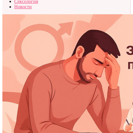
Сексология
Новости