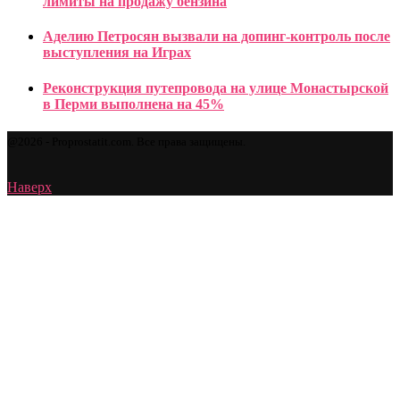
лимиты на продажу бензина
Аделию Петросян вызвали на допинг-контроль после
выступления на Играх
Реконструкция путепровода на улице Монастырской
в Перми выполнена на 45%
@2026 - Proprostatit.com. Все права защищены.
Наверх