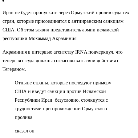
Иран не будет пропускать через Ормузский пролив суда тех
стран, которые присоединятся к антииранским санкциям
США. Об этом заявил представитель армии исламской
республики Мохаммад Акраминия.
Акраминия в интервью агентству IRNA подчеркнул, что
теперь все суда должны согласовывать свои действия с
Тегераном.
Отныне страны, которые последуют примеру
США и введут санкции против Исламской
Республики Иран, безусловно, столкнутся с
трудностями при прохождении Ормузского
пролива
сказал он