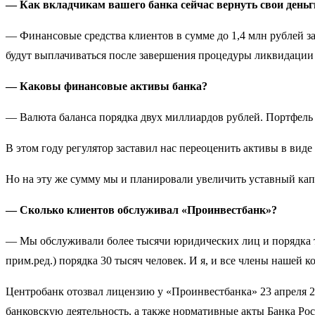
— Как вкладчикам вашего банка сейчас вернуть свои деньг
— Финансовые средства клиентов в сумме до 1,4 млн рублей з
будут выплачиваться после завершения процедуры ликвидации 
— Каковы финансовые активы банка?
— Валюта баланса порядка двух миллиардов рублей. Портфель 
В этом году регулятор заставил нас переоценить активы в вид
Но на эту же сумму мы и планировали увеличить уставный ка
— Сколько клиентов обслуживал «Проинвестбанк»?
— Мы обслуживали более тысячи юридических лиц и порядка т
прим.ред.) порядка 30 тысяч человек. И я, и все члены нашей 
Центробанк отозвал лицензию у «Проинвестбанка» 23 апреля 2
банковскую деятельность, а также нормативные акты Банка Ро