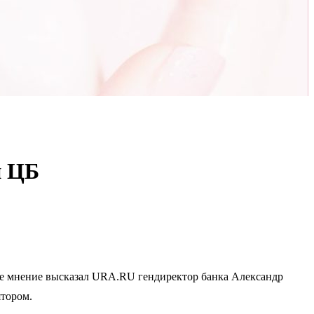
й ЦБ
ое мнение высказал URA.RU гендиректор банка Александр
ятором.