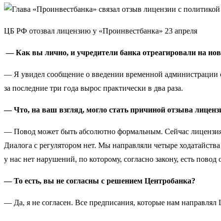
ЦБ РФ отозвал лицензию у «Проинвестбанка» 23 апреля
— Как вы лично, и учредители банка отреагировали на нов
— Я увидел сообщение о введении временной администрации с
за последние три года вырос практически в два раза.
— Что, на ваш взгляд, могло стать причиной отзыва лиценз
— Повод может быть абсолютно формальным. Сейчас лицензия от
Диалога с регулятором нет. Мы направляли четыре ходатайства 
у нас нет нарушений, по которому, согласно закону, есть повод
— То есть, вы не согласны с решением Центробанка?
— Да, я не согласен. Все предписания, которые нам направлял