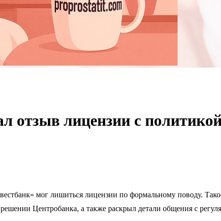
ал отзыв лицензии с политико
вестбанк» мог лишиться лицензии по формальному поводу. Так
я решении Центробанка, а также раскрыл детали общения с регул