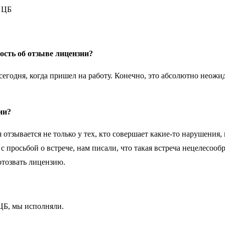
ость об отзыве лицензии?
егодня, когда пришел на работу. Конечно, это абсолютно неож
ии?
зывается не только у тех, кто совершает какие-то нарушения, 
с просьбой о встрече, нам писали, что такая встреча нецелесоо
 отозвать лицензию.
 ЦБ, мы исполняли.