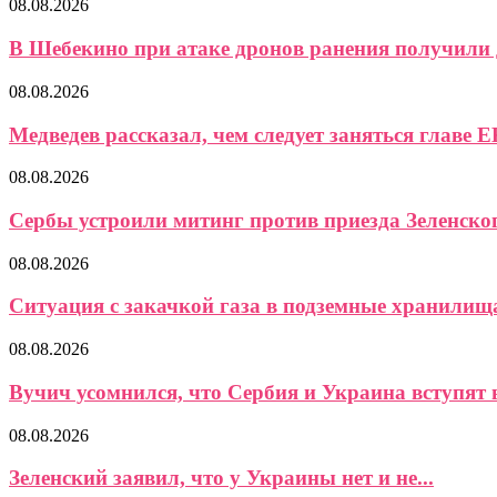
08.08.2026
В Шебекино при атаке дронов ранения получили д
08.08.2026
Медведев рассказал, чем следует заняться главе Е
08.08.2026
Сербы устроили митинг против приезда Зеленско
08.08.2026
Ситуация с закачкой газа в подземные хранилищ
08.08.2026
Вучич усомнился, что Сербия и Украина вступят в
08.08.2026
Зеленский заявил, что у Украины нет и не...