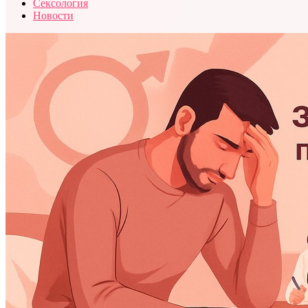
Сексология
Новости