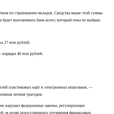
ством по страхованию вкладов. Средства выше этой суммы
 будет выплачивать банк-агент, который пока не выбран.
а 27 млн рублей.
 порядка 40 млн рублей.
елей пластиковых карт и электронных кошельков, —
громная личная трагедия.
банк нарушал федеральные законы, регулирующие
лей «в целях искусственного улучшения финансовых