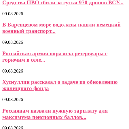
Средства ПВО сбили за сутки 970 дронов ВСУ...
09.08.2026
В Баренцевом море водолазы нашли немецкий
военный транспорт...
09.08.2026
Российская армия поразила резервуары с
горючим в селе...
09.08.2026
Хуснуллин рассказал о задаче по обновлению
жилищного фонда
09.08.2026
Россиянам назвали нужную зарплату для
максимума пенсионных баллов...
09.08.2026