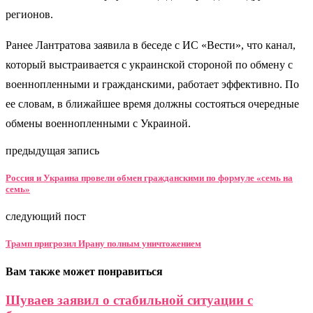
регионов.
Ранее Лантратова заявила в беседе с ИС «Вести», что канал,
который выстраивается с украинской стороной по обмену с
военнопленными и гражданскими, работает эффективно. По
ее словам, в ближайшее время должны состояться очередные
обмены военнопленными с Украиной.
предыдущая запись
Россия и Украина провели обмен гражданскими по формуле «семь на
семь»
следующий пост
Трамп пригрозил Ирану полным уничтожением
Вам также может понравиться
Шуваев заявил о стабильной ситуации с