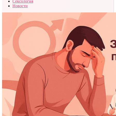
Сексология
Новости