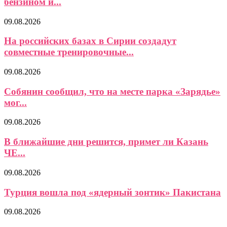
бензином и...
09.08.2026
На российских базах в Сирии создадут
совместные тренировочные...
09.08.2026
Собянин сообщил, что на месте парка «Зарядье»
мог...
09.08.2026
В ближайшие дни решится, примет ли Казань
ЧЕ...
09.08.2026
Турция вошла под «ядерный зонтик» Пакистана
09.08.2026