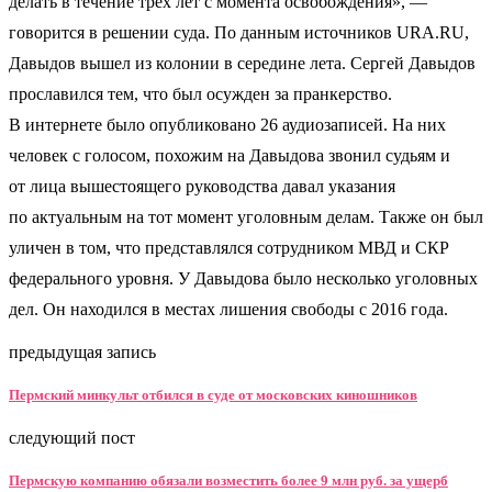
делать в течение трех лет с момента освобождения», —
говорится в решении суда. По данным источников URA.RU,
Давыдов вышел из колонии в середине лета. Сергей Давыдов
прославился тем, что был осужден за пранкерство.
В интернете было опубликовано 26 аудиозаписей. На них
человек с голосом, похожим на Давыдова звонил судьям и
от лица вышестоящего руководства давал указания
по актуальным на тот момент уголовным делам. Также он был
уличен в том, что представлялся сотрудником МВД и СКР
федерального уровня. У Давыдова было несколько уголовных
дел. Он находился в местах лишения свободы с 2016 года.
предыдущая запись
Пермский минкульт отбился в суде от московских киношников
следующий пост
Пермскую компанию обязали возместить более 9 млн руб. за ущерб