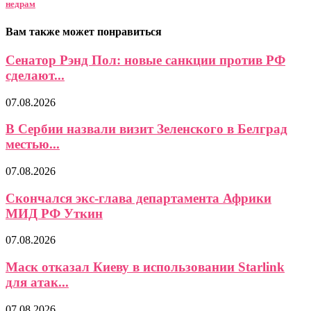
недрам
Вам также может понравиться
Сенатор Рэнд Пол: новые санкции против РФ
сделают...
07.08.2026
В Сербии назвали визит Зеленского в Белград
местью...
07.08.2026
Скончался экс-глава департамента Африки
МИД РФ Уткин
07.08.2026
Маск отказал Киеву в использовании Starlink
для атак...
07.08.2026