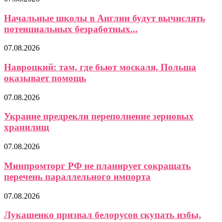
Начальные школы в Англии будут вычислять
потенциальных безработных...
07.08.2026
Навроцкий: там, где бьют москаля, Польша
оказывает помощь
07.08.2026
Украине предрекли переполнение зерновых
хранилищ
07.08.2026
Минпромторг РФ не планирует сокращать
перечень параллельного импорта
07.08.2026
Лукашенко призвал белорусов скупать избы,