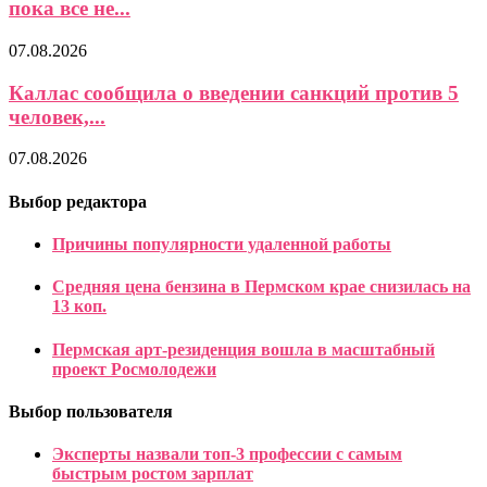
пока все не...
07.08.2026
Каллас сообщила о введении санкций против 5
человек,...
07.08.2026
Выбор редактора
Причины популярности удаленной работы
Средняя цена бензина в Пермском крае снизилась на
13 коп.
Пермская арт-резиденция вошла в масштабный
проект Росмолодежи
Выбор пользователя
Эксперты назвали топ-3 профессии с самым
быстрым ростом зарплат