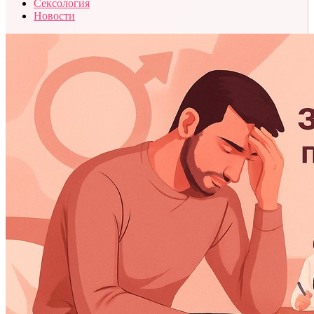
Сексология
Новости