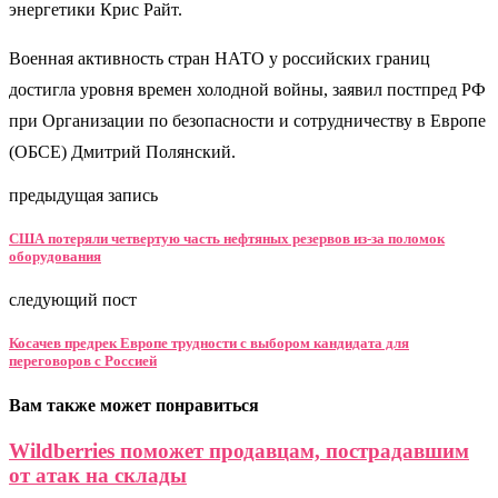
энергетики Крис Райт.
Военная активность стран НАТО у российских границ
достигла уровня времен холодной войны, заявил постпред РФ
при Организации по безопасности и сотрудничеству в Европе
(ОБСЕ) Дмитрий Полянский.
предыдущая запись
США потеряли четвертую часть нефтяных резервов из-за поломок
оборудования
следующий пост
Косачев предрек Европе трудности с выбором кандидата для
переговоров с Россией
Вам также может понравиться
Wildberries поможет продавцам, пострадавшим
от атак на склады