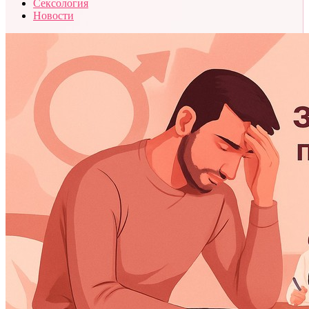
Сексология
Новости