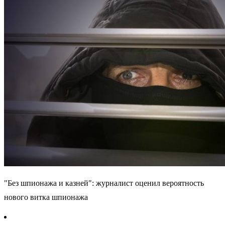
"Без шпионажа и казней": журналист оценил вероятность
нового витка шпионажа