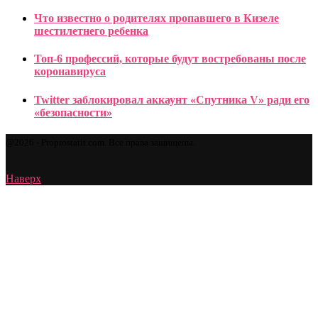
Что известно о родителях пропавшего в Кизеле
шестилетнего ребенка
Топ-6 профессий, которые будут востребованы после
коронавируса
Twitter заблокировал аккаунт «Спутника V» ради его
«безопасности»
@2026 - Proprostatit.com. Все права защищены.
Наверх