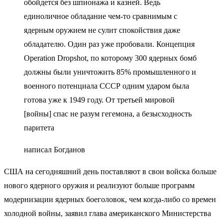
обойдется без шпионажа и казней. Ведь
единоличное обладание чем-то сравнимым с
ядерным оружием не сулит спокойствия даже
обладателю. Один раз уже пробовали. Концепция
Operation Dropshot, по которому 300 ядерных бомб
должны были уничтожить 85% промышленного и
военного потенциала СССР одним ударом была
готова уже к 1949 году. От третьей мировой
[войны] спас не разум гегемона, а безысходность
паритета
написал Богданов
США на сегодняшний день поставляют в свои войска больше
нового ядерного оружия и реализуют больше программ
модернизации ядерных боеголовок, чем когда-либо со времен
холодной войны, заявил глава американского Министерства